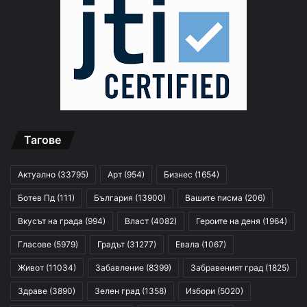
Тагове
Актуално
(33795)
Арт
(954)
Бизнес
(1654)
Ботев Пд
(111)
България
(13900)
Вашите писма
(206)
Вкусът на града
(994)
Власт
(4082)
Героите на деня
(1964)
Гласове
(5979)
Градът
(31277)
Евала
(1067)
Живот
(11034)
Забавление
(8399)
Забравеният град
(1825)
Здраве
(3890)
Зелен град
(1358)
Избори
(5020)