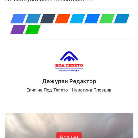
Дежурен Редактор
Екип на Под Тепето - Наистина Пловдив
Website
Facebook
X
YouTube
Instagram
Новини