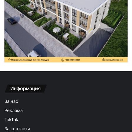
Информация
За нас
Реклама
TakTak
За контакти