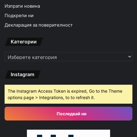
Изпрати новина
Подкрепи ни
Декларация за поверителност
Категории
Категории
Instagram
The Instagram Access Token is expired, Go to the Theme
options page > Integrations, to to refresh it.
Последвай ни