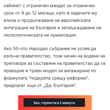
кабинет с ограничен мандат за ограничен
срок от 9 до 12 месеца, като в задачите му
влиза и продължаване на европейската
интеграция на България и затвърждаване на
геополитическата ни ориентация.
Ако 50-ото Народно събрание не успее да
излъчи правителство, този начин на водене на
преговори за съставяне на правителство да се
превърне в траен модел за ангажиране по
формулата “подкрепа срещу реформи”,
предлагат още от „Да, България“.