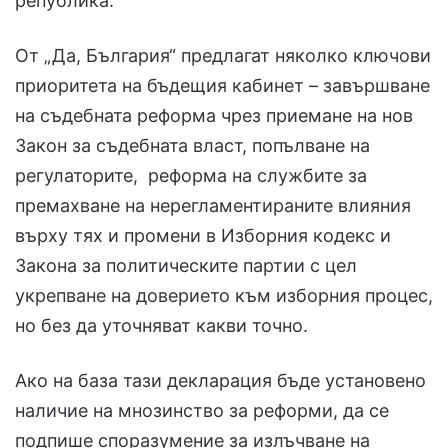
република.
От „Да, България“ предлагат няколко ключови
приоритета на бъдещия кабинет – завършване
на съдебната реформа чрез приемане на нов
Закон за съдебната власт, попълване на
регулаторите, реформа на службите за
премахване на нерегламентираните влияния
върху тях и промени в Изборния кодекс и
Закона за политическите партии с цел
укрепване на доверието към изборния процес,
но без да уточняват какви точно.
Ако на база тази декларация бъде установено
наличие на мнозинство за реформи, да се
подпише споразумение за излъчване на