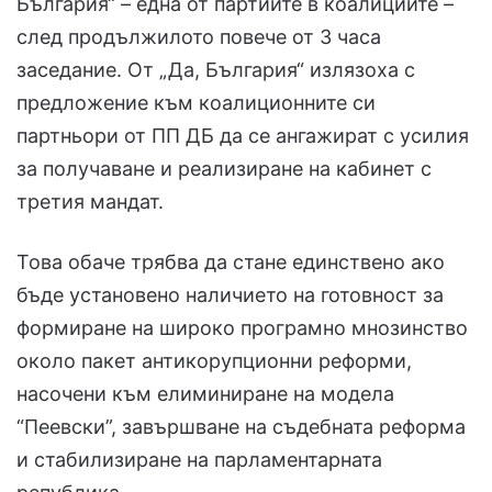
България“ – една от партиите в коалициите –
след продължилото повече от 3 часа
заседание. От „Да, България“ излязоха с
предложение към коалиционните си
партньори от ПП ДБ да се ангажират с усилия
за получаване и реализиране на кабинет с
третия мандат.
Това обаче трябва да стане единствено ако
бъде установено наличието на готовност за
формиране на широко програмно мнозинство
около пакет антикорупционни реформи,
насочени към елиминиране на модела
“Пеевски”, завършване на съдебната реформа
и стабилизиране на парламентарната