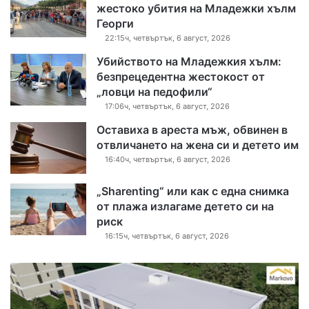
жестоко убития на Младежки хълм
Георги
22:15ч, четвъртък, 6 август, 2026
Убийството на Младежкия хълм:
безпрецедентна жестокост от
„ловци на педофили“
17:06ч, четвъртък, 6 август, 2026
Оставиха в ареста мъж, обвинен в
отвличането на жена си и детето им
16:40ч, четвъртък, 6 август, 2026
„Sharenting“ или как с една снимка
от плажа излагаме детето си на
риск
16:15ч, четвъртък, 6 август, 2026