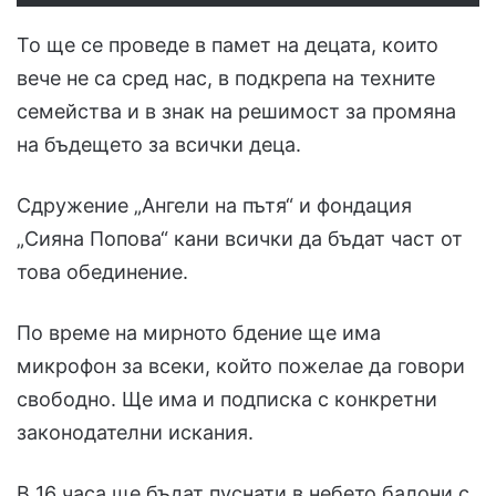
То ще се проведе в памет на децата, които
вече не са сред нас, в подкрепа на техните
семейства и в знак на решимост за промяна
на бъдещето за всички деца.
Сдружение „Ангели на пътя“ и фондация
„Сияна Попова“ кани всички да бъдат част от
това обединение.
По време на мирното бдение ще има
микрофон за всеки, който пожелае да говори
свободно. Ще има и подписка с конкретни
законодателни искания.
В 16 часа ще бъдат пуснати в небето балони с