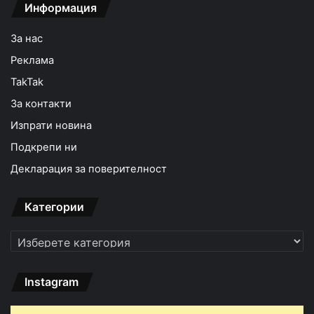
Информация
За нас
Реклама
TakTak
За контакти
Изпрати новина
Подкрепи ни
Декларация за поверителност
Категории
Категории
Instagram