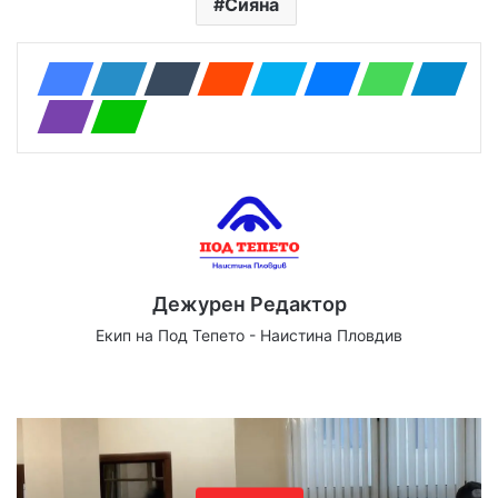
Сияна
Дежурен Редактор
Екип на Под Тепето - Наистина Пловдив
Website
Facebook
X
YouTube
Instagram