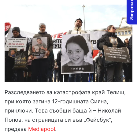
Изпрати новина
Разследването за катастрофата край Телиш,
при която загина 12-годишната Сияна,
приключи. Това съобщи баща ѝ – Николай
Попов, на страницата си във „Фейсбук“,
предава
Mediapool
.