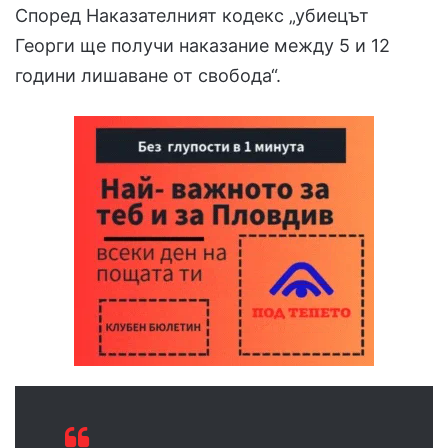
Според Наказателният кодекс „убиецът
Георги ще получи наказание между 5 и 12
години лишаване от свобода“.