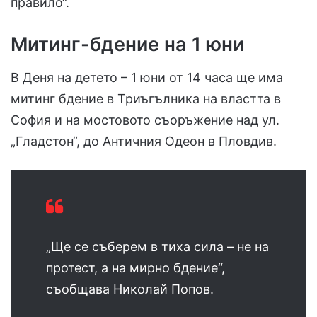
правило“.
Митинг-бдение на 1 юни
В Деня на детето – 1 юни от 14 часа ще има
митинг бдение в Триъгълника на властта в
София и на мостовото съоръжение над ул.
„Гладстон“, до Античния Одеон в Пловдив.
„Ще се съберем в тиха сила – не на
протест, а на мирно бдение“,
съобщава Николай Попов.