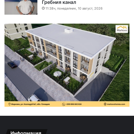
Гребния канал
11:38ч, понеделник, 10 август, 2026
Информация