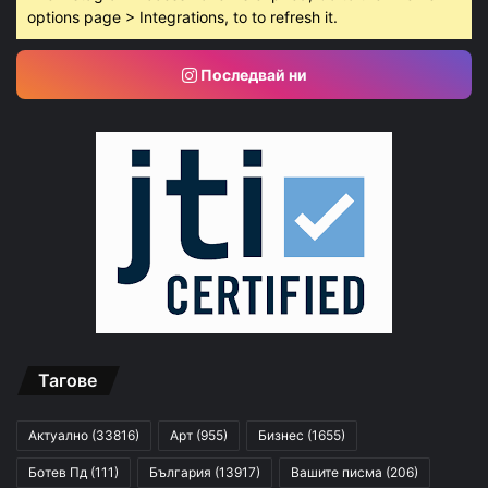
options page > Integrations, to to refresh it.
Последвай ни
Тагове
Актуално
(33816)
Арт
(955)
Бизнес
(1655)
Ботев Пд
(111)
България
(13917)
Вашите писма
(206)