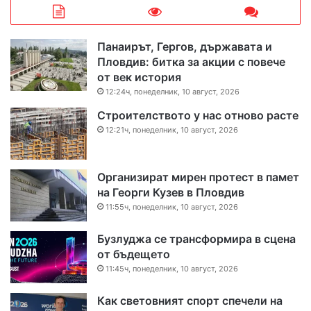
Панаирът, Гергов, държавата и
Пловдив: битка за акции с повече
от век история
12:24ч, понеделник, 10 август, 2026
Строителството у нас отново расте
12:21ч, понеделник, 10 август, 2026
Организират мирен протест в памет
на Георги Кузев в Пловдив
11:55ч, понеделник, 10 август, 2026
Бузлуджа се трансформира в сцена
от бъдещето
11:45ч, понеделник, 10 август, 2026
Как световният спорт спечели на