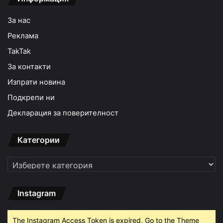
За нас
Реклама
TakTak
За контакти
Изпрати новина
Подкрепи ни
Декларация за поверителност
Категории
Категории
Instagram
The Instagram Access Token is expired, Go to the Theme