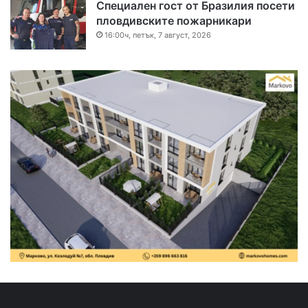
Специален гост от Бразилия посети
пловдивските пожарникари
16:00ч, петък, 7 август, 2026