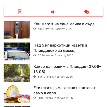
Кошмарът на една майка в съда
17:14ч, петък, 7 август, 2026
Над 5 кг наркотици иззети в
Пловдивско за месец
16:38ч, петък, 7 август, 2026
Какво да правим в Пловдив (07.08–
13.08)
16:16ч, петък, 7 август, 2026
Етикетите в магазините остават
само в евро
16:10ч, петък, 7 август, 2026