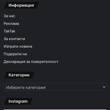
Информация
За нас
Реклама
TakTak
За контакти
Изпрати новина
Подкрепи ни
Декларация за поверителност
Категории
Категории
Instagram