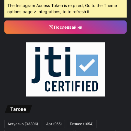
The Instagram Access Token is expired, Go to the Theme
options page > Integrations, to to refresh it.
Последвай ни
Тагове
Актуално
(33806)
Арт
(955)
Бизнес
(1654)