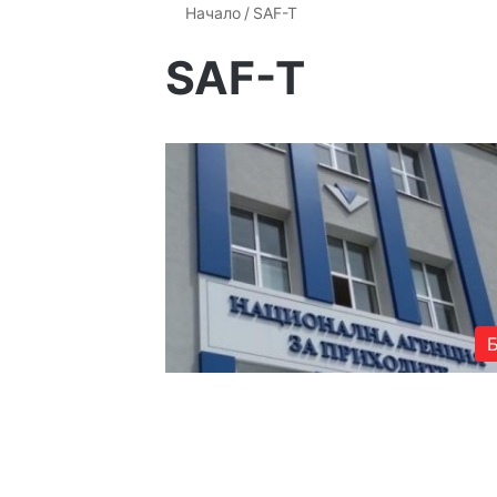
Начало
/
SAF-T
SAF-T