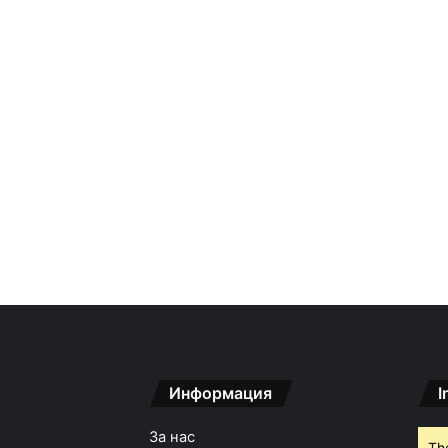
Информация
I
За нас
Th