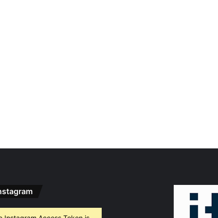
nstagram
e Instagram Access Token is