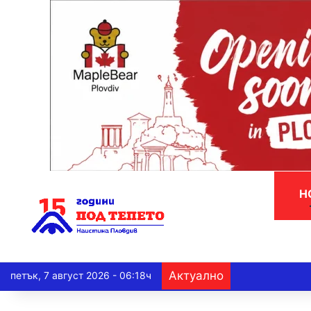
Н
Актуално
петък, 7 август 2026 - 06:18ч