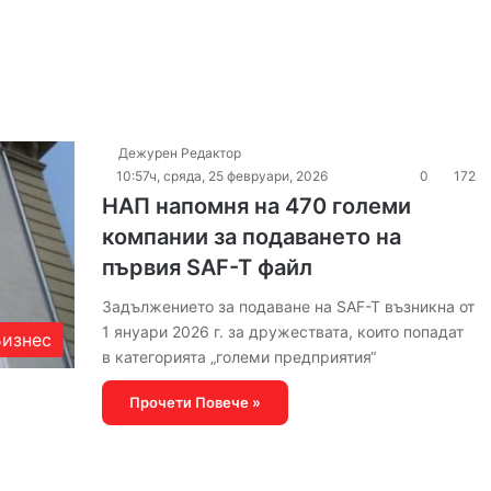
Дежурен Редактор
10:57ч, сряда, 25 февруари, 2026
0
172
НАП напомня на 470 големи
компании за подаването на
първия SAF-T файл
Задължението за подаване на SAF-T възникна от
1 януари 2026 г. за дружествата, които попадат
Бизнес
в категорията „големи предприятия“
Прочети Повече »