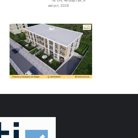
16:15ч, четвъртък, 6
август, 2026