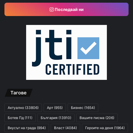
Последвай ни
Тагове
Актуално
(33806)
Арт
(955)
Бизнес
(1654)
Ботев Пд
(111)
България
(13910)
Вашите писма
(206)
Вкусът на града
(994)
Власт
(4084)
Героите на деня
(1964)