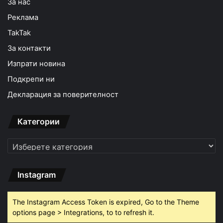
За нас
Реклама
TakTak
За контакти
Изпрати новина
Подкрепи ни
Декларация за поверителност
Категории
Категории
Instagram
The Instagram Access Token is expired, Go to the Theme
options page > Integrations, to to refresh it.