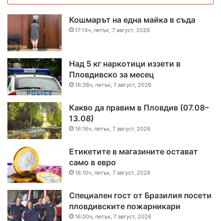
Кошмарът на една майка в съда
17:14ч, петък, 7 август, 2026
Над 5 кг наркотици иззети в
Пловдивско за месец
16:38ч, петък, 7 август, 2026
Какво да правим в Пловдив (07.08–
13.08)
16:16ч, петък, 7 август, 2026
Етикетите в магазините остават
само в евро
16:10ч, петък, 7 август, 2026
Специален гост от Бразилия посети
пловдивските пожарникари
16:00ч, петък, 7 август, 2026