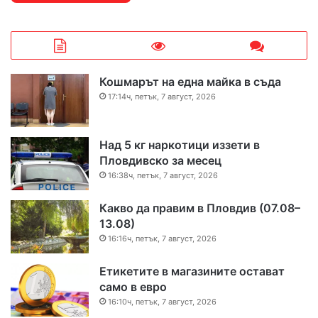
Кошмарът на една майка в съда
17:14ч, петък, 7 август, 2026
Над 5 кг наркотици иззети в
Пловдивско за месец
16:38ч, петък, 7 август, 2026
Какво да правим в Пловдив (07.08–
13.08)
16:16ч, петък, 7 август, 2026
Етикетите в магазините остават
само в евро
16:10ч, петък, 7 август, 2026