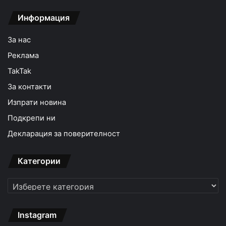
Информация
За нас
Реклама
TakTak
За контакти
Изпрати новина
Подкрепи ни
Декларация за поверителност
Категории
Категории
Instagram