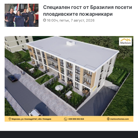
Специален гост от Бразилия посети
пловдивските пожарникари
16:00ч, петък, 7 август, 2026