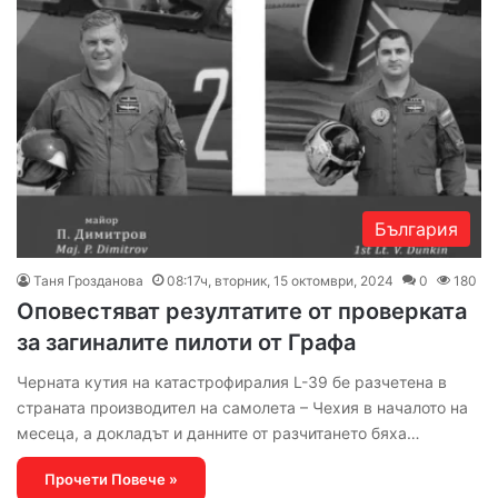
България
Таня Грозданова
08:17ч, вторник, 15 октомври, 2024
0
180
Оповестяват резултатите от проверката
за загиналите пилоти от Графа
Черната кутия на катастрофиралия L-39 бе разчетена в
страната производител на самолета – Чехия в началото на
месеца, а докладът и данните от разчитането бяха…
Прочети Повече »