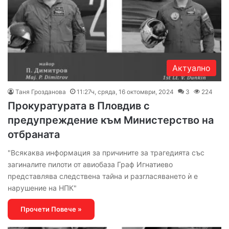
Актуално
Таня Грозданова
11:27ч, сряда, 16 октомври, 2024
3
224
Прокуратурата в Пловдив с
предупреждение към Министерство на
отбраната
"Всякаква информация за причините за трагедията със
загиналите пилоти от авиобаза Граф Игнатиево
представлява следствена тайна и разгласяването ѝ е
нарушение на НПК"
Прочети Повече »