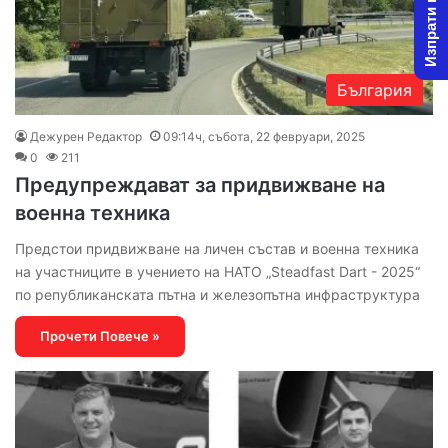
Изпрати новина
България
Дежурен Редактор
09:14ч, събота, 22 февруари, 2025
0
211
Предупреждават за придвижване на
военна техника
Предстои придвижване на личен състав и военна техника
на участниците в учението на НАТО „Steadfast Dart - 2025“
по републиканската пътна и железопътна инфраструктура
Прочети Повече »