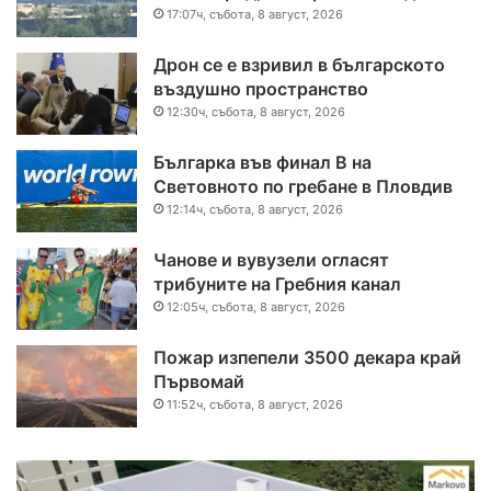
17:07ч, събота, 8 август, 2026
Дрон се е взривил в българското
въздушно пространство
12:30ч, събота, 8 август, 2026
Българка във финал B на
Световното по гребане в Пловдив
12:14ч, събота, 8 август, 2026
Чанове и вувузели огласят
трибуните на Гребния канал
12:05ч, събота, 8 август, 2026
Пожар изпепели 3500 декара край
Първомай
11:52ч, събота, 8 август, 2026