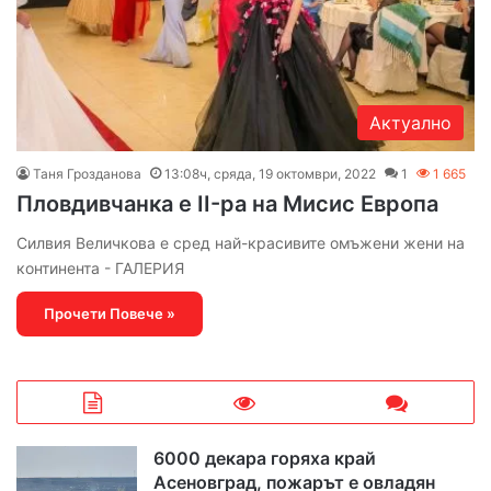
Актуално
Таня Грозданова
13:08ч, сряда, 19 октомври, 2022
1
1 665
Пловдивчанка е II-ра на Мисис Европа
Силвия Величкова е сред най-красивите омъжени жени на
континента - ГАЛЕРИЯ
Прочети Повече »
6000 декара горяха край
Асеновград, пожарът е овладян