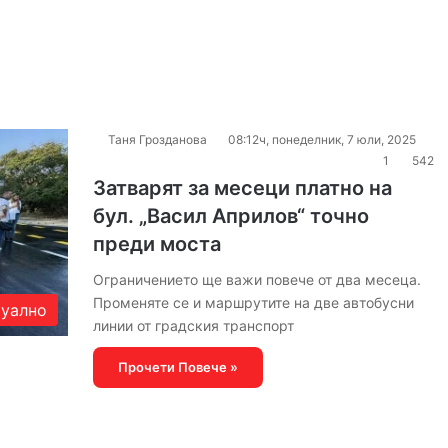
Таня Грозданова
08:12ч, понеделник, 7 юли, 2025
1
542
Затварят за месеци платно на
бул. „Васил Априлов“ точно
преди моста
Ограничението ще важи повече от два месеца.
Променяте се и маршрутите на две автобусни
уално
линии от градския транспорт
Прочети Повече »