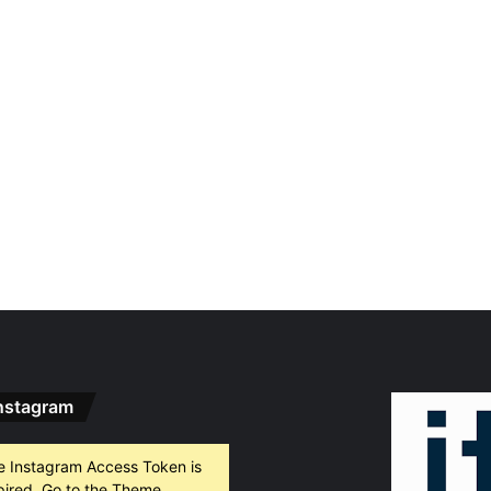
nstagram
e Instagram Access Token is
pired, Go to the Theme