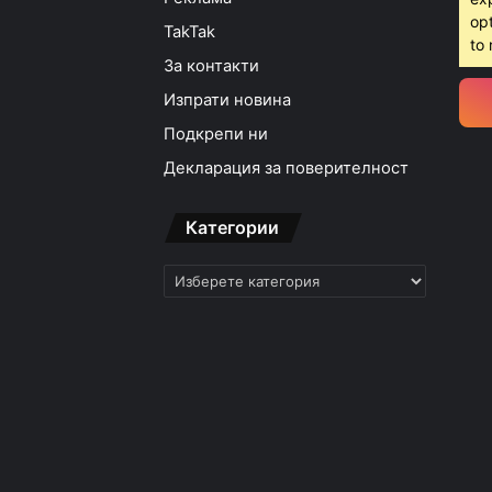
opt
TakTak
to 
За контакти
Изпрати новина
Подкрепи ни
Декларация за поверителност
Категории
Категории