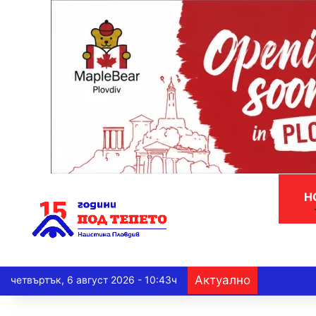
Н
Актуално
четвъртък, 6 август 2026 - 10:43ч