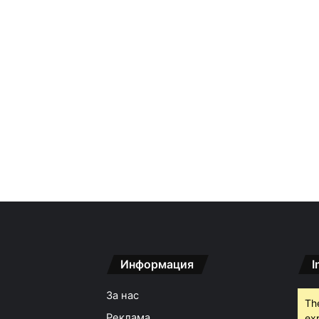
Информация
I
За нас
Th
Реклама
ex