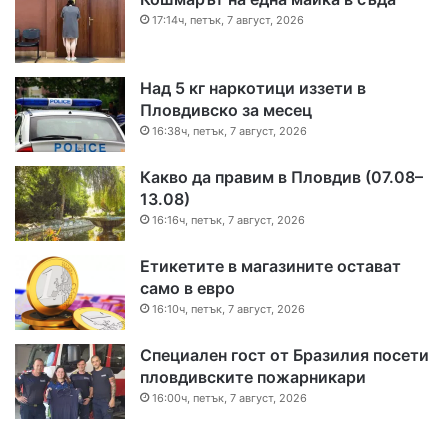
17:14ч, петък, 7 август, 2026
Над 5 кг наркотици иззети в
Пловдивско за месец
16:38ч, петък, 7 август, 2026
Какво да правим в Пловдив (07.08–
13.08)
16:16ч, петък, 7 август, 2026
Етикетите в магазините остават
само в евро
16:10ч, петък, 7 август, 2026
Специален гост от Бразилия посети
пловдивските пожарникари
16:00ч, петък, 7 август, 2026