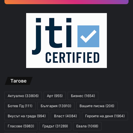
Тагове
Актуално
(33806)
Арт
(955)
Бизнес
(1654)
Ботев Пд
(111)
България
(13910)
Вашите писма
(206)
Вкусът на града
(994)
Власт
(4084)
Героите на деня
(1964)
Гласове
(5983)
Градът
(31289)
Евала
(1068)