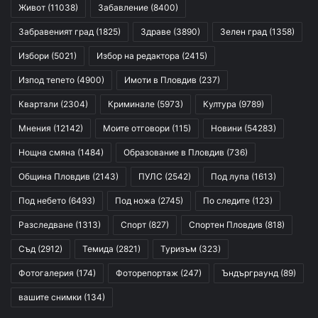
Живот
(11038)
Забавление
(8400)
Забравеният град
(1825)
Здраве
(3890)
Зелен град
(1358)
Избори
(5021)
Избор на редактора
(2415)
Изпод тепето
(4900)
Имоти в Пловдив
(237)
Квартали
(2304)
Криминале
(5973)
Култура
(9789)
Мнения
(12142)
Моите отговори
(115)
Новини
(54283)
Нощна смяна
(1484)
Образование в Пловдив
(736)
Община Пловдив
(2143)
ПУЛС
(2542)
Под лупа
(1613)
Под небето
(6493)
Под ножа
(2745)
По следите
(123)
Разследване
(1313)
Спорт
(827)
Спортен Пловдив
(818)
Съд
(2912)
Темида
(2821)
Туризъм
(323)
Фотогалерия
(174)
Фоторепортаж
(247)
Ъндърграунд
(89)
вашите снимки
(134)