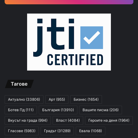
Тагове
Актуално
(33806)
Арт
(955)
Бизнес
(1654)
Ботев Пд
(111)
България
(13910)
Вашите писма
(206)
Вкусът на града
(994)
Власт
(4084)
Героите на деня
(1964)
Гласове
(5983)
Градът
(31289)
Евала
(1068)