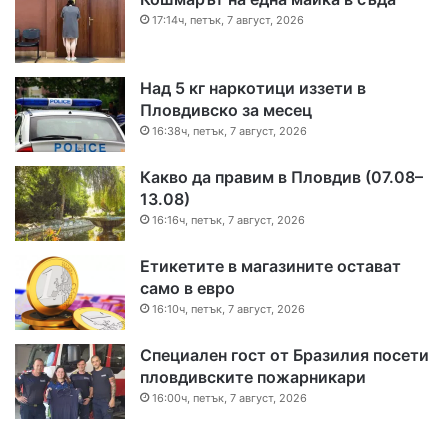
17:14ч, петък, 7 август, 2026
Над 5 кг наркотици иззети в
Пловдивско за месец
16:38ч, петък, 7 август, 2026
Какво да правим в Пловдив (07.08–
13.08)
16:16ч, петък, 7 август, 2026
Етикетите в магазините остават
само в евро
16:10ч, петък, 7 август, 2026
Специален гост от Бразилия посети
пловдивските пожарникари
16:00ч, петък, 7 август, 2026