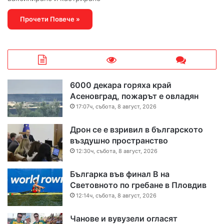
Прочети Повече »
6000 декара горяха край
Асеновград, пожарът е овладян
17:07ч, събота, 8 август, 2026
Дрон се е взривил в българското
въздушно пространство
12:30ч, събота, 8 август, 2026
Българка във финал B на
Световното по гребане в Пловдив
12:14ч, събота, 8 август, 2026
Чанове и вувузели огласят