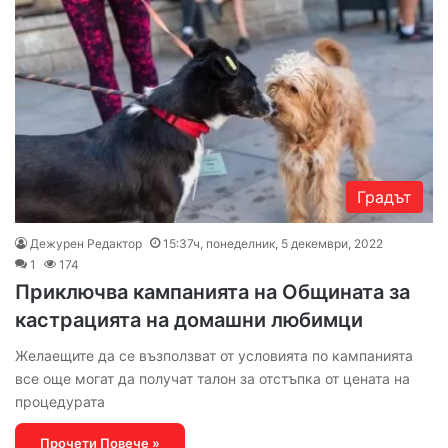
Градът
Дежурен Редактор
15:37ч, понеделник, 5 декември, 2022
1
174
Приключва кампанията на Общината за
кастрацията на домашни любимци
Желаещите да се възползват от условията по кампанията
все още могат да получат талон за отстъпка от цената на
процедурата
Прочети Повече »