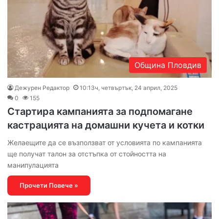
Община Пловдив
Дежурен Редактор
10:13ч, четвъртък, 24 април, 2025
0
155
Стартира кампанията за подпомагане
кастрацията на домашни кучета и котки
Желаещите да се възползват от условията по кампанията
ще получат талон за отстъпка от стойността на
манипулацията
Прочети Повече »