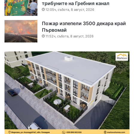
трибуните на Гребния канал
12:05ч, събота, 8 август, 2026
Пожар изпепели 3500 декара край
Първомай
11:52ч, събота, 8 август, 2026