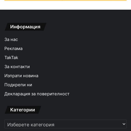
Информация
За нас
Реклама
TakTak
За контакти
Изпрати новина
Подкрепи ни
Декларация за поверителност
Категории
Категории