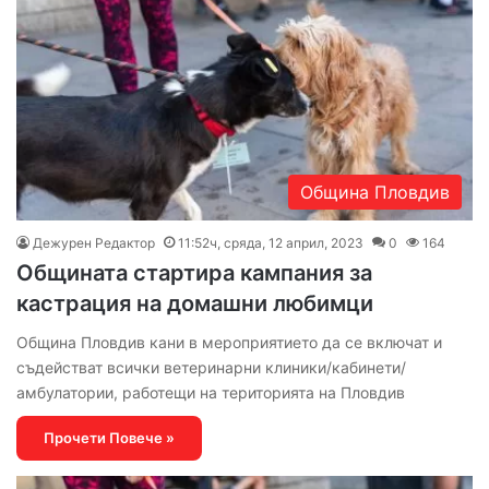
Община Пловдив
Дежурен Редактор
11:52ч, сряда, 12 април, 2023
0
164
Общината стартира кампания за
кастрация на домашни любимци
Община Пловдив кани в мероприятието да се включат и
съдействат всички ветеринарни клиники/кабинети/
амбулатории, работещи на територията на Пловдив
Прочети Повече »