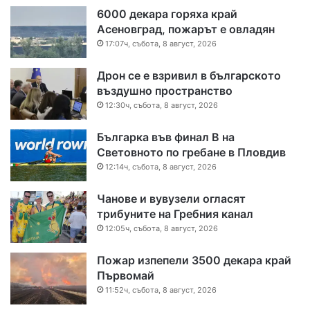
6000 декара горяха край
Асеновград, пожарът е овладян
17:07ч, събота, 8 август, 2026
Дрон се е взривил в българското
въздушно пространство
12:30ч, събота, 8 август, 2026
Българка във финал B на
Световното по гребане в Пловдив
12:14ч, събота, 8 август, 2026
Чанове и вувузели огласят
трибуните на Гребния канал
12:05ч, събота, 8 август, 2026
Пожар изпепели 3500 декара край
Първомай
11:52ч, събота, 8 август, 2026