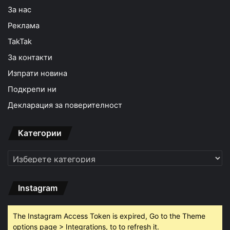
За нас
Реклама
TakTak
За контакти
Изпрати новина
Подкрепи ни
Декларация за поверителност
Категории
Категории
Instagram
The Instagram Access Token is expired, Go to the Theme
options page > Integrations, to to refresh it.