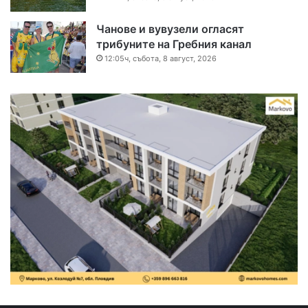
Чанове и вувузели огласят
трибуните на Гребния канал
12:05ч, събота, 8 август, 2026