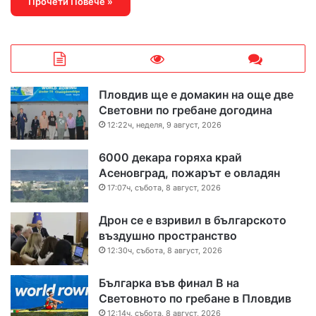
Прочети Повече »
Пловдив ще е домакин на още две
Световни по гребане догодина
12:22ч, неделя, 9 август, 2026
6000 декара горяха край
Асеновград, пожарът е овладян
17:07ч, събота, 8 август, 2026
Дрон се е взривил в българското
въздушно пространство
12:30ч, събота, 8 август, 2026
Българка във финал B на
Световното по гребане в Пловдив
12:14ч, събота, 8 август, 2026