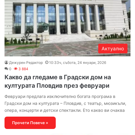
Актуално
Дежурен Редактор
10:33ч, събота, 24 януари, 2026
0
3 884
Какво да гледаме в Градски дом на
културата Пловдив през февруари
Февруари предлага изключително богата програма в
Градски дом на културата – Пловдив, с театър, мюзикъли,
опера, концерти и детски спектакли. Ето какво ви очаква
Прочети Повече »