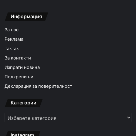
Информация
За нас
Реклама
TakTak
За контакти
Изпрати новина
Подкрепи ни
Декларация за поверителност
Категории
Категории
Instagram