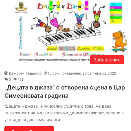
Забавление
Дежурен Редактор
15:05ч, понеделник, 26 септември, 2022
0
178
„Децата в джаза“ с отворена сцена в Цар
Симеоновата градина
“Децата и джаза” е уникално събитие с това, че дава
възможност на малки и големи да импровизират, заедно с
утвърдени джаз музиканти