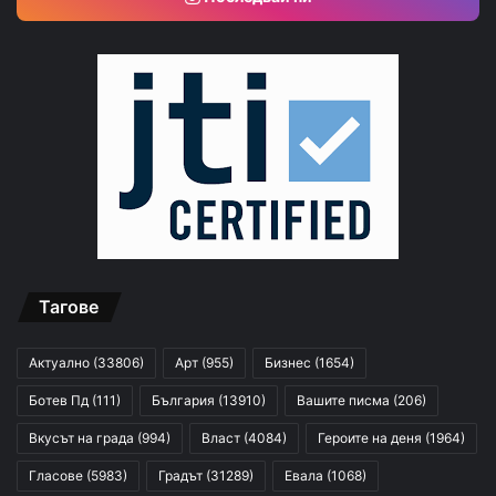
Тагове
Актуално
(33806)
Арт
(955)
Бизнес
(1654)
Ботев Пд
(111)
България
(13910)
Вашите писма
(206)
Вкусът на града
(994)
Власт
(4084)
Героите на деня
(1964)
Гласове
(5983)
Градът
(31289)
Евала
(1068)