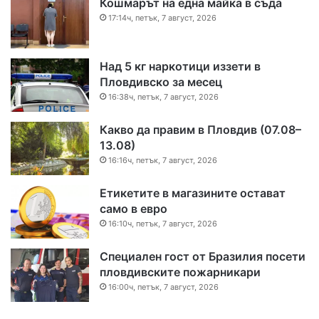
Кошмарът на една майка в съда
17:14ч, петък, 7 август, 2026
Над 5 кг наркотици иззети в
Пловдивско за месец
16:38ч, петък, 7 август, 2026
Какво да правим в Пловдив (07.08–
13.08)
16:16ч, петък, 7 август, 2026
Етикетите в магазините остават
само в евро
16:10ч, петък, 7 август, 2026
Специален гост от Бразилия посети
пловдивските пожарникари
16:00ч, петък, 7 август, 2026