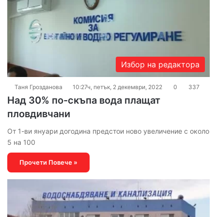
Избор на редактора
Таня Грозданова
10:27ч, петък, 2 декември, 2022
0
337
Над 30% по-скъпа вода плащат
пловдивчани
От 1-ви януари догодина предстои ново увеличение с около
5 на 100
Прочети Повече »