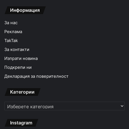
Информация
За нас
Реклама
TakTak
За контакти
Изпрати новина
Подкрепи ни
Декларация за поверителност
Категории
Категории
Instagram