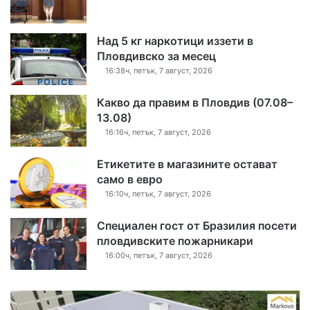
Над 5 кг наркотици иззети в
Пловдивско за месец
16:38ч, петък, 7 август, 2026
Какво да правим в Пловдив (07.08–
13.08)
16:16ч, петък, 7 август, 2026
Етикетите в магазините остават
само в евро
16:10ч, петък, 7 август, 2026
Специален гост от Бразилия посети
пловдивските пожарникари
16:00ч, петък, 7 август, 2026