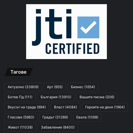
Тагове
Актуално
(33806)
Арт
(955)
Бизнес
(1654)
Ботев Пд
(111)
България
(13910)
Вашите писма
(206)
Вкусът на града
(994)
Власт
(4084)
Героите на деня
(1964)
Гласове
(5983)
Градът
(31289)
Евала
(1068)
Живот
(11038)
Забавление
(8400)