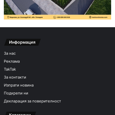
Информация
За нас
Реклама
TakTak
За контакти
Изпрати новина
Подкрепи ни
Декларация за поверителност
Категории