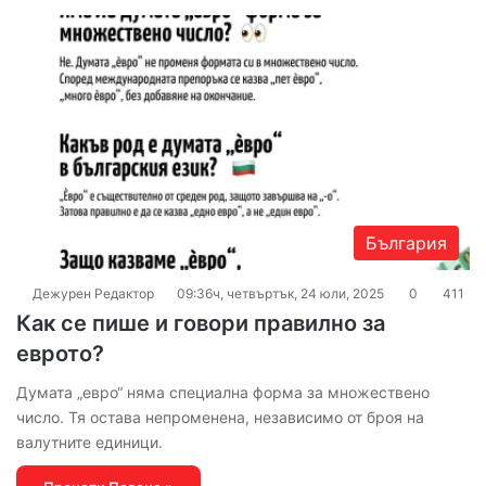
България
Дежурен Редактор
09:36ч, четвъртък, 24 юли, 2025
0
411
Как се пише и говори правилно за
еврото?
Думата „евро“ няма специална форма за множествено
число. Тя остава непроменена, независимо от броя на
валутните единици.