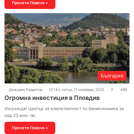
Прочети Повече »
България
Дежурен Редактор
12:14ч, петък, 21 ноември, 2025
0
498
Огромна инвестиция в Пловдив
Изграждат Център за компетентност по биоикономика за
над 23 млн. лв.
Прочети Повече »