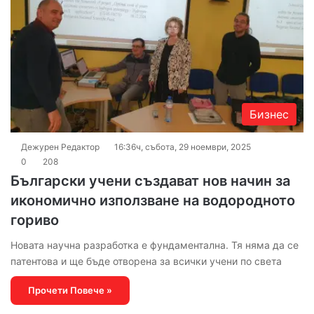
Бизнес
Дежурен Редактор
16:36ч, събота, 29 ноември, 2025
0
208
Български учени създават нов начин за
икономично използване на водородното
гориво
Новата научна разработка е фундаментална. Тя няма да се
патентова и ще бъде отворена за всички учени по света
Прочети Повече »