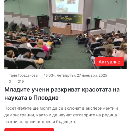
Актуално
Таня Грозданова
15:03ч, четвъртък, 27 ноември, 2025
0
219
Младите учени разкриват красотата на
науката в Пловдив
Посетителите ще могат да се включат в експерименти и
демонстрации, както и да научат отговорите на редица
важни въпроси от днес и бъдещето