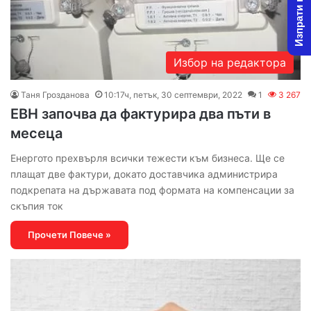
Изпрати новина
Избор на редактора
Таня Грозданова
10:17ч, петък, 30 септември, 2022
1
3 267
ЕВН започва да фактурира два пъти в
месeца
Енергото прехвърля всички тежести към бизнеса. Ще се
плащат две фактури, докато доставчика администрира
подкрепата на държавата под формата на компенсации за
скъпия ток
Прочети Повече »