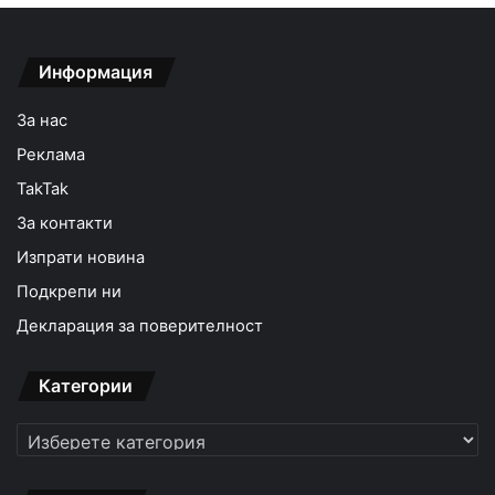
Информация
За нас
Реклама
TakTak
За контакти
Изпрати новина
Подкрепи ни
Декларация за поверителност
Категории
Категории