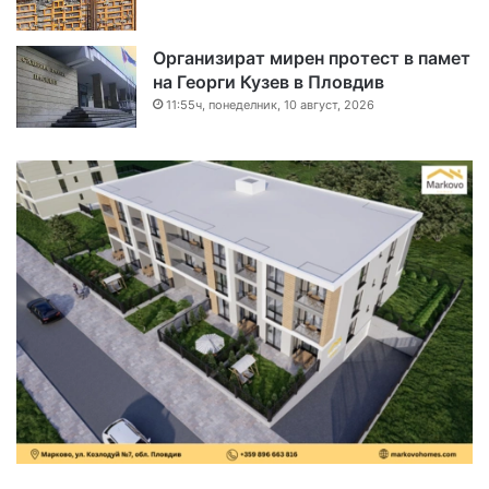
Организират мирен протест в памет
на Георги Кузев в Пловдив
11:55ч, понеделник, 10 август, 2026