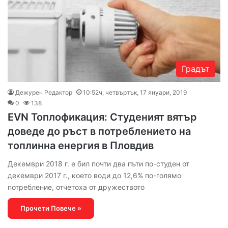
Градът
Дежурен Редактор
10:52ч, четвъртък, 17 януари, 2019
0
138
EVN Топлофикация: Студеният вятър
доведе до ръст в потреблението на
топлинна енергия в Пловдив
Декември 2018 г. е бил почти два пъти по-студен от
декември 2017 г., което води до 12,6% по-голямо
потребление, отчетоха от дружеството
Прочети Повече »