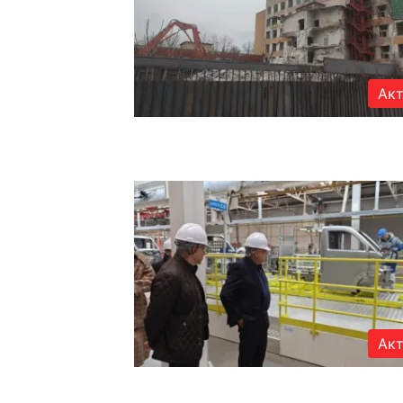
Акт
Акт