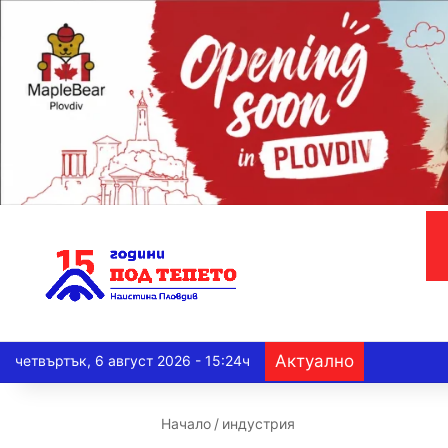
Актуално
четвъртък, 6 август 2026 - 15:24ч
Начало
/
индустрия