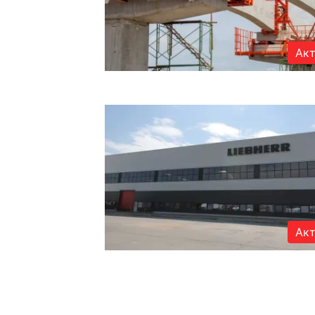
Акт
Акт