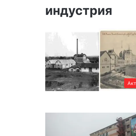
индустрия
Акт