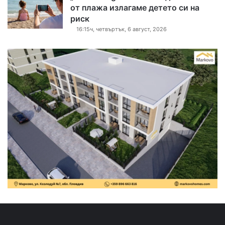
от плажа излагаме детето си на
риск
16:15ч, четвъртък, 6 август, 2026