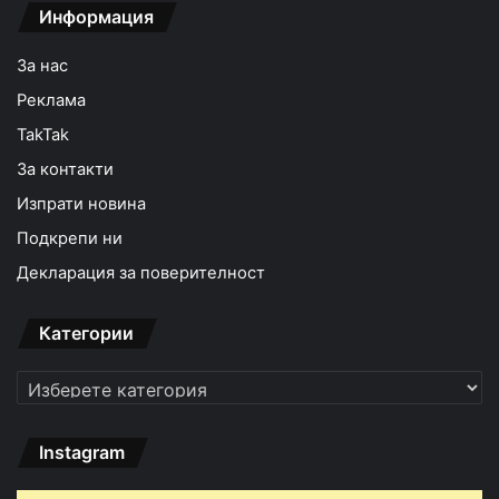
Информация
За нас
Реклама
TakTak
За контакти
Изпрати новина
Подкрепи ни
Декларация за поверителност
Категории
Категории
Instagram