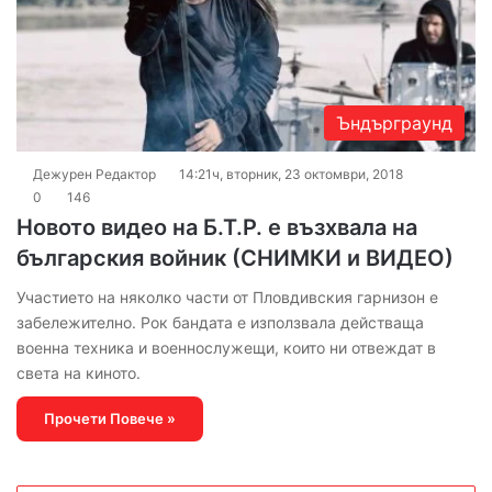
Ъндърграунд
Дежурен Редактор
14:21ч, вторник, 23 октомври, 2018
0
146
Новото видео на Б.Т.Р. е възхвала на
българския войник (СНИМКИ и ВИДЕО)
Участието на няколко части от Пловдивския гарнизон е
забележително. Рок бандата е използвала действаща
военна техника и военнослужещи, които ни отвеждат в
света на киното.
Прочети Повече »