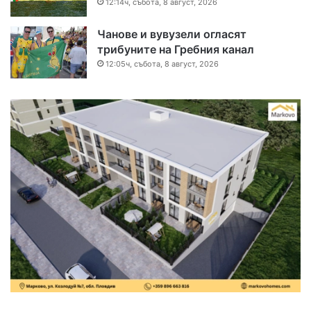
12:14ч, събота, 8 август, 2026
Чанове и вувузели огласят
трибуните на Гребния канал
12:05ч, събота, 8 август, 2026