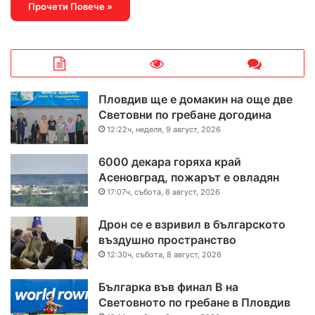
Прочети Повече »
Пловдив ще е домакин на още две
Световни по гребане догодина
12:22ч, неделя, 9 август, 2026
6000 декара горяха край
Асеновград, пожарът е овладян
17:07ч, събота, 8 август, 2026
Дрон се е взривил в българското
въздушно пространство
12:30ч, събота, 8 август, 2026
Българка във финал B на
Световното по гребане в Пловдив