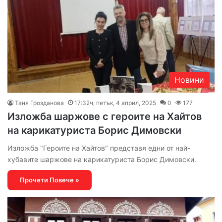
Новини
Таня Грозданова
17:32ч, петък, 4 април, 2025
0
177
Изложба шаржове с героите на Хайтов
на карикатуриста Борис Димовски
Изложба "Героите на Хайтов" представя едни от най-
хубавите шаржове на карикатуриста Борис Димовски.
Прочети Повече »