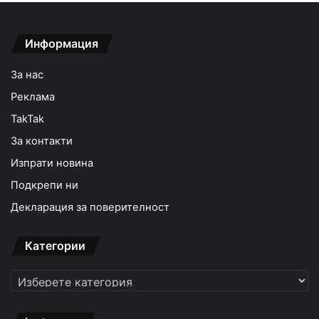
Информация
За нас
Реклама
TakTak
За контакти
Изпрати новина
Подкрепи ни
Декларация за поверителност
Категории
Категории