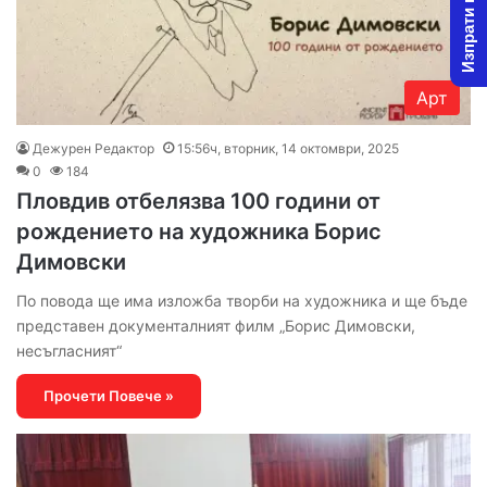
Изпрати новина
Арт
Дежурен Редактор
15:56ч, вторник, 14 октомври, 2025
0
184
Пловдив отбелязва 100 години от
рождението на художника Борис
Димовски
По повода ще има изложба творби на художника и ще бъде
представен документалният филм „Борис Димовски,
несъгласният“
Прочети Повече »