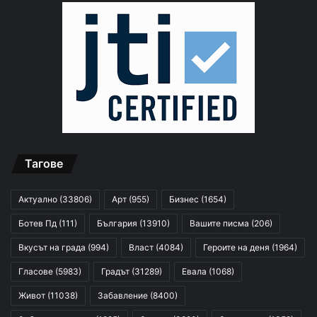
Тагове
Актуално
(33806)
Арт
(955)
Бизнес
(1654)
Ботев Пд
(111)
България
(13910)
Вашите писма
(206)
Вкусът на града
(994)
Власт
(4084)
Героите на деня
(1964)
Гласове
(5983)
Градът
(31289)
Евала
(1068)
Живот
(11038)
Забавление
(8400)