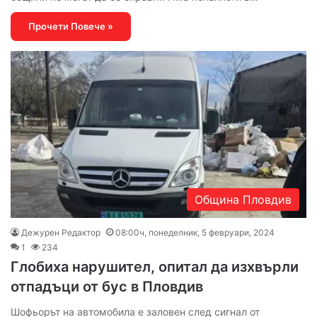
Прочети Повече »
Община Пловдив
Дежурен Редактор
08:00ч, понеделник, 5 февруари, 2024
1
234
Глобиха нарушител, опитал да изхвърли
отпадъци от бус в Пловдив
Шофьорът на автомобила е заловен след сигнал от