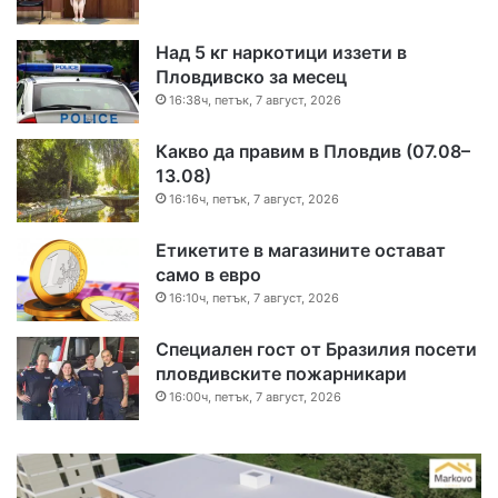
Над 5 кг наркотици иззети в
Пловдивско за месец
16:38ч, петък, 7 август, 2026
Какво да правим в Пловдив (07.08–
13.08)
16:16ч, петък, 7 август, 2026
Етикетите в магазините остават
само в евро
16:10ч, петък, 7 август, 2026
Специален гост от Бразилия посети
пловдивските пожарникари
16:00ч, петък, 7 август, 2026