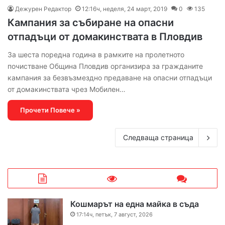
Дежурен Редактор
12:16ч, неделя, 24 март, 2019
0
135
Кампания за събиране на опасни
отпадъци от домакинствата в Пловдив
За шеста поредна година в рамките на пролетното
почистване Община Пловдив организира за гражданите
кампания за безвъзмездно предаване на опасни отпадъци
от домакинствата чрез Мобилен…
Прочети Повече »
Следваща страница
Кошмарът на една майка в съда
17:14ч, петък, 7 август, 2026