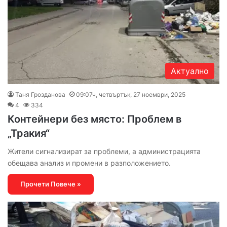
Актуално
Таня Грозданова
09:07ч, четвъртък, 27 ноември, 2025
4
334
Контейнери без място: Проблем в
„Тракия“
Жители сигнализират за проблеми, а администрацията
обещава анализ и промени в разположението.
Прочети Повече »