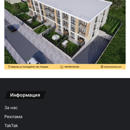
Информация
За нас
Реклама
TakTak