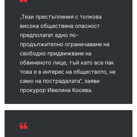
„Тези престъпления с толкова
висока обществена опасност
предполагат едно по-
продължително ограничаване на
свободно придвижване на
обвиненото лице, тъй като все пак
това е в интерес на обществото, не
само на пострадалата“, заяви
прокурор Ивелина Косева.