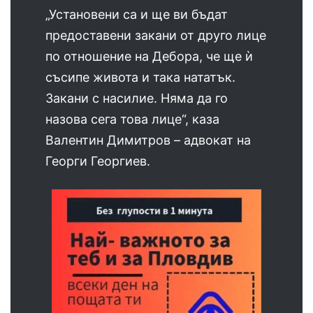
„Установени са и ще ви бъдат
предоставени закани от друго лице
по отношение на Дебора, че ще ѝ
съсипе живота и така нататък.
Закани с насилие. Няма да го
назова сега това лице“, каза
Валентин Димитров – адвокат на
Георги Георгиев.