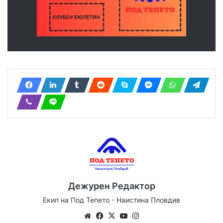
Дежурен Редактор
Екип на Под Тепето - Наистина Пловдив
Website
Facebook
X
YouTube
Instagram