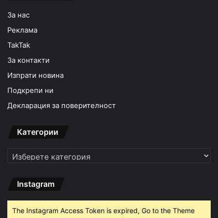
За нас
Реклама
TakTak
За контакти
Изпрати новина
Подкрепи ни
Декларация за поверителност
Категории
Категории
Instagram
The Instagram Access Token is expired, Go to the Theme