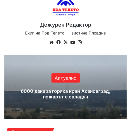
Дежурен Редактор
Екип на Под Тепето - Наистина Пловдив
Website
Facebook
X
YouTube
Instagram
Актуално
6000 декара горяха край Асеновград,
пожарът е овладян