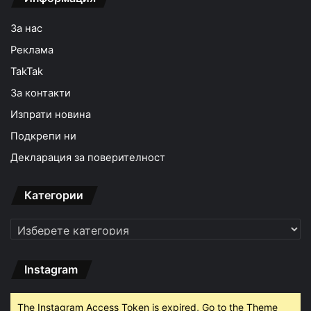
За нас
Реклама
TakTak
За контакти
Изпрати новина
Подкрепи ни
Декларация за поверителност
Категории
Категории
Instagram
The Instagram Access Token is expired, Go to the Theme