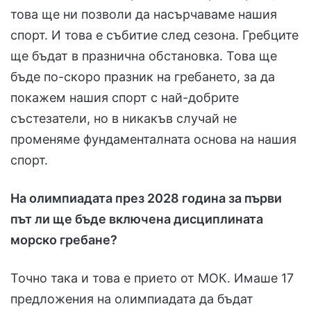
това ще ни позволи да насърчаваме нашия
спорт. И това е събитие след сезона. Гребците
ще бъдат в празнична обстановка. Това ще
бъде по-скоро празник на гребането, за да
покажем нашия спорт с най-добрите
състезатели, но в никакъв случай не
променяме фундаменталната основа на нашия
спорт.
На олимпиадата през 2028 година за първи
път ли ще бъде включена дисциплината
морско гребане?
Точно така и това е прието от МОК. Имаше 17
предложения на олимпиадата да бъдат