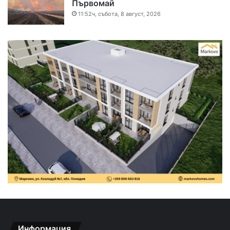
Първомай
11:52ч, събота, 8 август, 2026
Информация