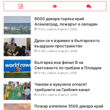
6000 декара горяха край
Асеновград, пожарът е овладян
17:07ч, събота, 8 август, 2026
Дрон се е взривил в българското
въздушно пространство
12:30ч, събота, 8 август, 2026
Българка във финал B на
Световното по гребане в Пловдив
12:14ч, събота, 8 август, 2026
Чанове и вувузели огласят
трибуните на Гребния канал
12:05ч, събота, 8 август, 2026
Пожар изпепели 3500 декара край