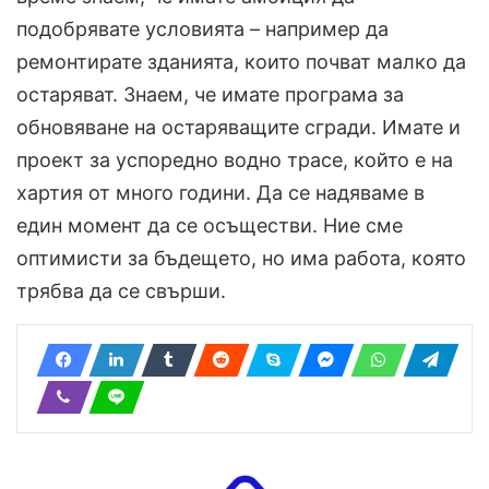
подобрявате условията – например да
ремонтирате зданията, които почват малко да
остаряват. Знаем, че имате програма за
обновяване на остаряващите сгради. Имате и
проект за успоредно водно трасе, който е на
хартия от много години. Да се надяваме в
един момент да се осъществи. Ние сме
оптимисти за бъдещето, но има работа, която
трябва да се свърши.