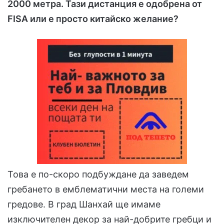
2000 метра. Тази дистанция е одобрена от
FISA или е просто китайско желание?
Това е по-скоро подбуждане да заведем
гребането в емблематични места на големи
гредове. В град Шанхай ще имаме
изключителен декор за най-добрите гребци и