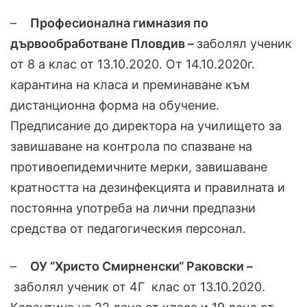
–
Професионална гимназия по
дървообработване Пловдив –
заболял ученик
от 8 а клас от 13.10.2020. От 14.10.2020г.
карантина на класа и преминаване към
дистанционна форма на обучение.
Предписание до директора на училището за
завишаване на контрола по спазване на
противоепидемичните мерки, завишаване
кратността на дезинфекцията и правилната и
постоянна употреба на лични предпазни
средства от педагогическия персонал.
–
ОУ “Христо Смирненски“ Раковски –
заболял ученик от 4Г клас от 13.10.2020.