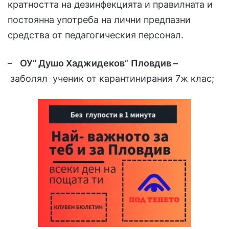
кратността на дезинфекцията и правилната и
постоянна употреба на лични предпазни
средства от педагогическия персонал.
–
ОУ“ Душо Хаджидеков
“
Пловдив –
заболял ученик от карантинирания 7ж клас;