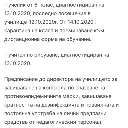
– ученик от 6г клас, диагностициран на
13.10.2020, последно посещение в
училище-12.10.2020г. От 14.10.2020г.
карантина на класа и преминаване към
дистанционна форма на обучение.
– учител по рисуване, диагностициран на
13.10.2020.
Предписание до директора на училището за
завишаване на контрола по спазване на
противоепидемичните мерки, завишаване
кратността на дезинфекцията и правилната и
постоянна употреба на лични предпазни
средства от педагогическия персонал.