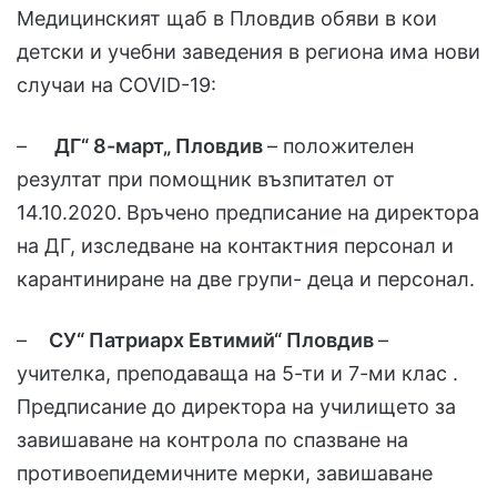
Медицинският щаб в Пловдив обяви в кои
детски и учебни заведения в региона има нови
случаи на COVID-19:
–
ДГ“ 8-март„ Пловдив
– положителен
резултат при помощник възпитател от
14.10.2020.
Връчено предписание на директора
на ДГ, изследване на контактния персонал и
карантиниране на две групи- деца и персонал.
–
СУ“ Патриарх Евтимий“ Пловдив
–
учителка, преподаваща на 5-ти и 7-ми клас .
Предписание до директора на училището за
завишаване на контрола по спазване на
противоепидемичните мерки, завишаване