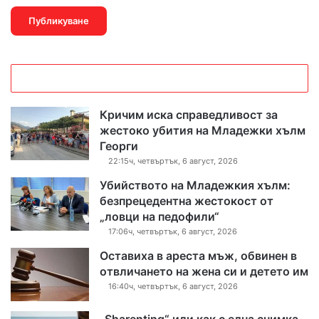
Кричим иска справедливост за
жестоко убития на Младежки хълм
Георги
22:15ч, четвъртък, 6 август, 2026
Убийството на Младежкия хълм:
безпрецедентна жестокост от
„ловци на педофили“
17:06ч, четвъртък, 6 август, 2026
Оставиха в ареста мъж, обвинен в
отвличането на жена си и детето им
16:40ч, четвъртък, 6 август, 2026