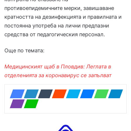
противоепидемичните мерки, завишаване
кратността на дезинфекцията и правилната и
постоянна употреба на лични предпазни
средства от педагогическия персонал.
Още по темата:
Медицинският щаб в Пловдив: Леглата в
отделенията за коронавирус се запълват