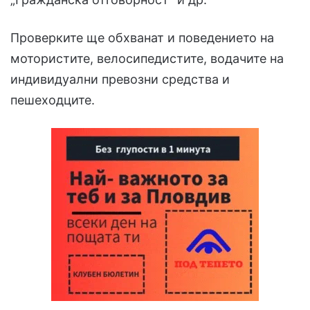
Проверките ще обхванат и поведението на
мотористите, велосипедистите, водачите на
индивидуални превозни средства и
пешеходците.