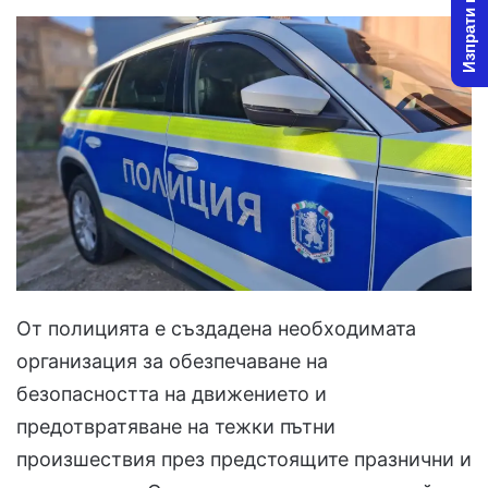
Изпрати новина
От полицията е създадена необходимата
организация за обезпечаване на
безопасността на движението и
предотвратяване на тежки пътни
произшествия през предстоящите празнични и