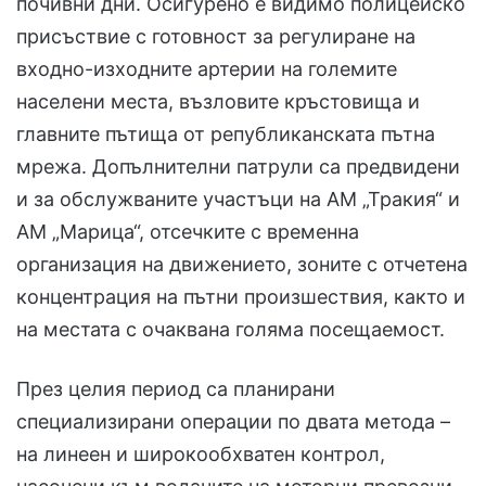
почивни дни. Осигурено е видимо полицейско
присъствие с готовност за регулиране на
входно-изходните артерии на големите
населени места, възловите кръстовища и
главните пътища от републиканската пътна
мрежа. Допълнителни патрули са предвидени
и за обслужваните участъци на АМ „Тракия“ и
АМ „Марица“, отсечките с временна
организация на движението, зоните с отчетена
концентрация на пътни произшествия, както и
на местата с очаквана голяма посещаемост.
През целия период са планирани
специализирани операции по двата метода –
на линеен и широкообхватен контрол,