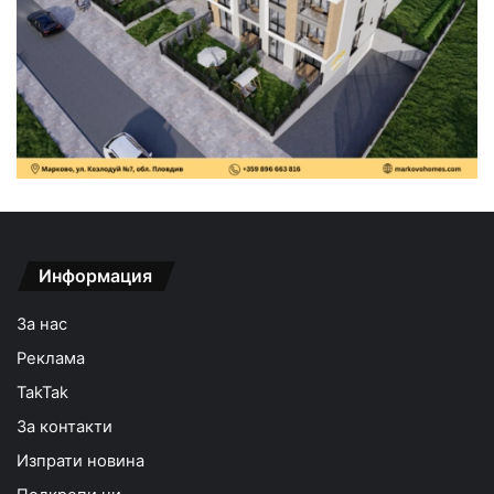
Информация
За нас
Реклама
TakTak
За контакти
Изпрати новина