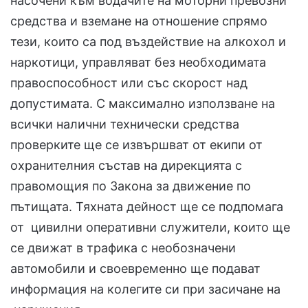
насочени към водачите на моторни превозни
средства и вземане на отношение спрямо
тези, които са под въздействие на алкохол и
наркотици, управляват без необходимата
правоспособност или със скорост над
допустимата. С максимално използване на
всички налични технически средства
проверките ще се извършват от екипи от
охранителния състав на дирекцията с
правомощия по Закона за движение по
пътищата. Тяхната дейност ще се подпомага
от цивилни оперативни служители, които ще
се движат в трафика с необозначени
автомобили и своевременно ще подават
информация на колегите си при засичане на