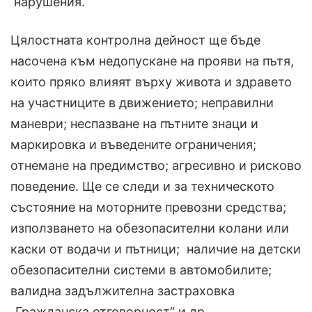
нарушения.
Цялостната контролна дейност ще бъде
насочена към недопускане на прояви на пътя,
които пряко влияят върху живота и здравето
на участниците в движението; неправилни
маневри; неспазване на пътните знаци и
маркировка и въведените ограничения;
отнемане на предимство; агресивно и рисково
поведение. Ще се следи и за техническото
състояние на моторните превозни средства;
използването на обезопасителни колани или
каски от водачи и пътници; наличие на детски
обезопасителни системи в автомобилите;
валидна задължителна застраховка
„Гражданска отговорност“ и др.