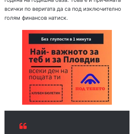
всички по веригата да са под изключително
голям финансов натиск.