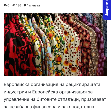
Изпрати новина
on
an
0
186
1 минута
X
email
Европейска организация на рециклиращата
индустрия и Европейска организация за
управление на битовите отпадъци, призовават
за незабавна финансова и законодателна