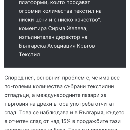
платформи, които продават
огромни количества текстил на
ниски цени и с ниско качество”,
коментира Сирма Желева,
изпълнителен директор на
Българска Асоциация Кръгов
Текстил.
Според нея, основния проблем е, че има все
по-големи количества събрани текстилни
отпадъци, а международните пазари за
търговия на дрехи втора употреба отчитат
спад. Това се наблюдава и в България, където
е отчетен спад от над 15% в продажбите тази
година на годишна база. Това е и причината