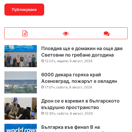
Пловдив ще е домакин на още две
Световни по гребане догодина
12:22ч, неделя, 9 август, 2026
6000 декара горяха край
Асеновград, пожарът е овладян
17:07ч, събота, 8 август, 2026
Дрон се е взривил в българското
въздушно пространство
12:30ч, събота, 8 август, 2026
Българка във финал B на