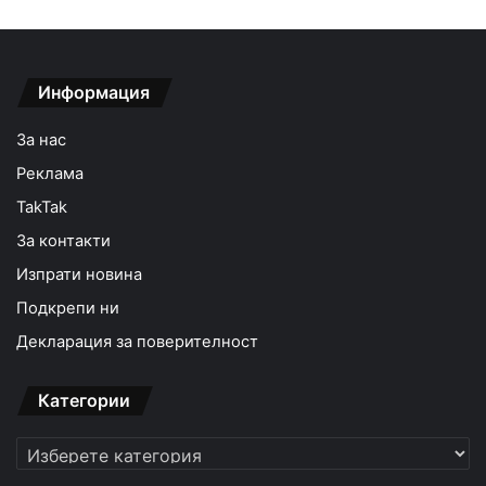
Информация
За нас
Реклама
TakTak
За контакти
Изпрати новина
Подкрепи ни
Декларация за поверителност
Категории
Категории