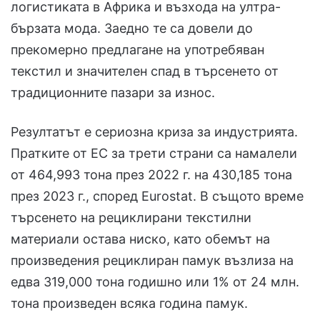
логистиката в Африка и възхода на ултра-
бързата мода. Заедно те са довели до
прекомерно предлагане на употребяван
текстил и значителен спад в търсенето от
традиционните пазари за износ.
Резултатът е сериозна криза за индустрията.
Пратките от ЕС за трети страни са намалели
от 464,993 тона през 2022 г. на 430,185 тона
през 2023 г., според Eurostat. В същото време
търсенето на рециклирани текстилни
материали остава ниско, като обемът на
произведения рециклиран памук възлиза на
едва 319,000 тона годишно или 1% от 24 млн.
тона произведен всяка година памук.