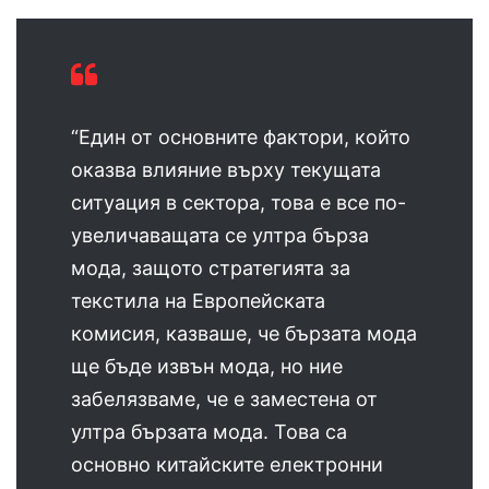
“Един от основните фактори, който
оказва влияние върху текущата
ситуация в сектора, това е все по-
увеличаващата се ултра бърза
мода, защото стратегията за
текстила на Европейската
комисия, казваше, че бързата мода
ще бъде извън мода, но ние
забелязваме, че е заместена от
ултра бързата мода. Това са
основно китайските електронни