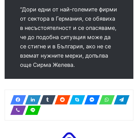
“Дори едни от най-големите фирми
от сектора в Германия, се обявиха
в несъстоятелност и се опасяваме,
че до подобна ситуация може да
се стигне и в България, ако не се
вземат нужните мерки, допълва
още Сирма Желева.