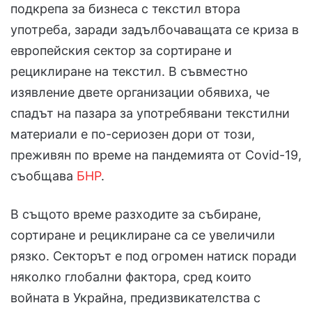
подкрепа за бизнеса с текстил втора
употреба, заради задълбочаващата се криза в
европейския сектор за сортиране и
рециклиране на текстил. В съвместно
изявление двете организации обявиха, че
спадът на пазара за употребявани текстилни
материали е по-сериозен дори от този,
преживян по време на пандемията от Covid-19,
съобщава
БНР
.
В същото време разходите за събиране,
сортиране и рециклиране са се увеличили
рязко. Секторът е под огромен натиск поради
няколко глобални фактора, сред които
войната в Украйна, предизвикателства с