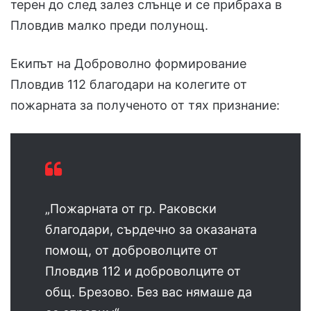
терен до след залез слънце и се прибраха в
Пловдив малко преди полунощ.
Екипът на Доброволно формирование
Пловдив 112 благодари на колегите от
пожарната за полученото от тях признание:
„Пожарната от гр. Раковски
благодари, сърдечно за оказаната
помощ, от доброволците от
Пловдив 112 и доброволците от
общ. Брезово. Без вас нямаше да