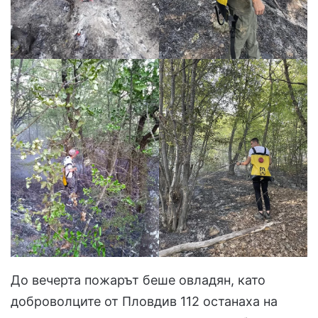
До вечерта пожарът беше овладян, като
доброволците от Пловдив 112 останаха на