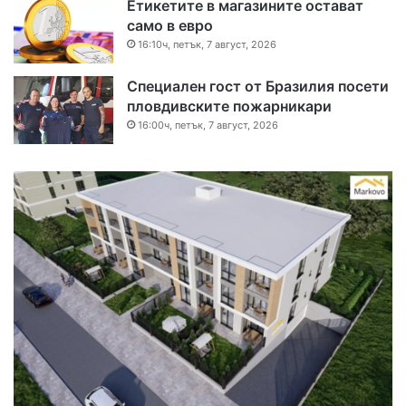
Етикетите в магазините остават
само в евро
16:10ч, петък, 7 август, 2026
Специален гост от Бразилия посети
пловдивските пожарникари
16:00ч, петък, 7 август, 2026