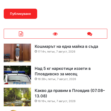
Кошмарът на една майка в съда
17:14ч, петък, 7 август, 2026
Над 5 кг наркотици иззети в
Пловдивско за месец
16:38ч, петък, 7 август, 2026
Какво да правим в Пловдив (07.08–
13.08)
16:16ч, петък, 7 август, 2026