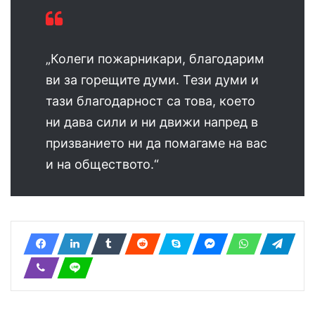
„Колеги пожарникари, благодарим
ви за горещите думи. Тези думи и
тази благодарност са това, което
ни дава сили и ни движи напред в
призванието ни да помагаме на вас
и на обществото.“