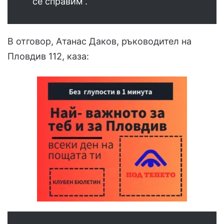
се справим“.
В отговор, Атанас Даков, ръководител на
Пловдив 112, каза: