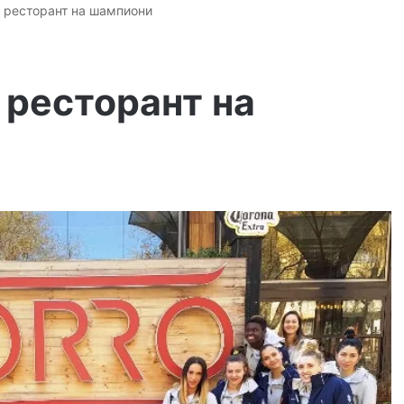
– ресторант на шампиони
– ресторант на