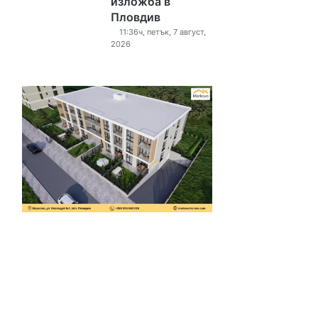
изложба в
Пловдив
11:36ч, петък, 7 август,
2026