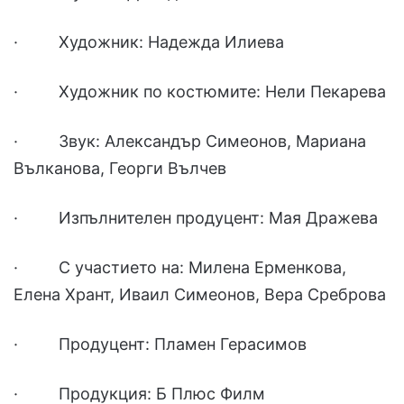
· Художник: Надежда Илиева
· Художник по костюмите: Нели Пекарева
· Звук: Александър Симеонов, Мариана
Вълканова, Георги Вълчев
· Изпълнителен продуцент: Мая Дражева
· С участието на: Милена Ерменкова,
Елена Хрант, Иваил Симеонов, Вера Среброва
· Продуцент: Пламен Герасимов
· Продукция: Б Плюс Филм