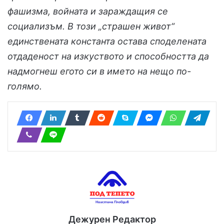
фашизма, войната и зараждащия се
социализъм. В този „страшен живот“
единствената константа остава споделената
отдаденост на изкуството и способността да
надмогнеш егото си в името на нещо по-
голямо.
Дежурен Редактор