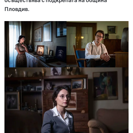
осъществява с подкрепата на община
Пловдив.