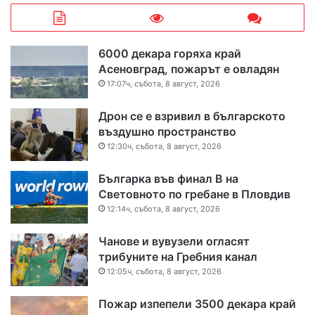
6000 декара горяха край
Асеновград, пожарът е овладян
17:07ч, събота, 8 август, 2026
Дрон се е взривил в българското
въздушно пространство
12:30ч, събота, 8 август, 2026
Българка във финал B на
Световното по гребане в Пловдив
12:14ч, събота, 8 август, 2026
Чанове и вувузели огласят
трибуните на Гребния канал
12:05ч, събота, 8 август, 2026
Пожар изпепели 3500 декара край