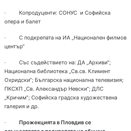
· Копродуценти: СОНУС и Софийска
опера и балет
· С подкрепата на ИА „Национален филмов
център“
· Със съдействието на: ДА „Архиви“;
Национална библиотека „Св.св. Климент
Охридски“; Българска национална телевизия;
ПКСХП „Св. Александър Невски“; ДЛС
„Кричим“; Софийска градска художествена
галерия и др.
·
Прожекцията в Пловдив се