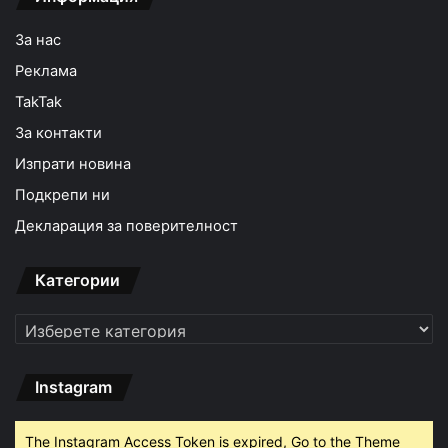
За нас
Реклама
TakTak
За контакти
Изпрати новина
Подкрепи ни
Декларация за поверителност
Категории
Категории
Instagram
The Instagram Access Token is expired, Go to the Theme