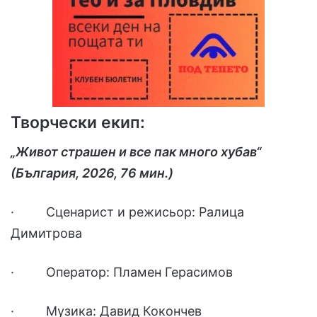
Творчески екип:
„Живот страшен и все пак много хубав“
(България, 2026, 76 мин.)
· Сценарист и режисьор: Ралица
Димитрова
· Оператор: Пламен Герасимов
· Музика: Давид Кокончев