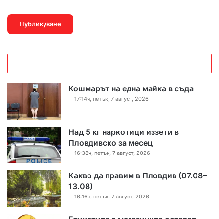
Кошмарът на една майка в съда
17:14ч, петък, 7 август, 2026
Над 5 кг наркотици иззети в
Пловдивско за месец
16:38ч, петък, 7 август, 2026
Какво да правим в Пловдив (07.08–
13.08)
16:16ч, петък, 7 август, 2026