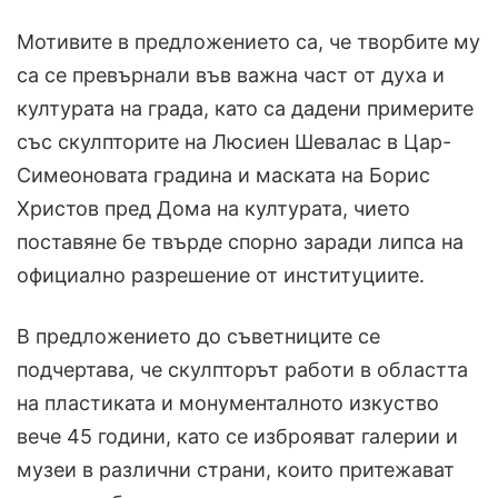
Мотивите в предложението са, че творбите му
са се превърнали във важна част от духа и
културата на града, като са дадени примерите
със скулпторите на Люсиен Шевалас в Цар-
Симеоновата градина и маската на Борис
Христов пред Дома на културата, чието
поставяне бе твърде спорно заради липса на
официално разрешение от институциите.
В предложението до съветниците се
подчертава, че скулпторът работи в областта
на пластиката и монументалното изкуство
вече 45 години, като се изброяват галерии и
музеи в различни страни, които притежават