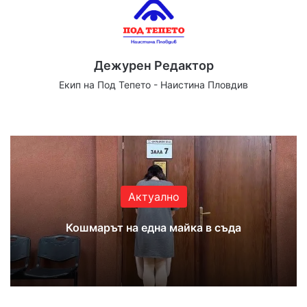
Дежурен Редактор
Екип на Под Тепето - Наистина Пловдив
Website
Facebook
X
YouTube
Instagram
Актуално
Кошмарът на една майка в съда