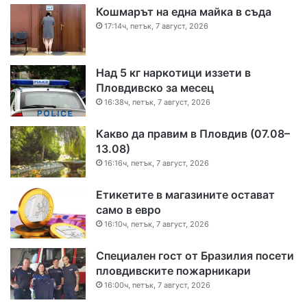
Кошмарът на една майка в съда
17:14ч, петък, 7 август, 2026
Над 5 кг наркотици иззети в
Пловдивско за месец
16:38ч, петък, 7 август, 2026
Какво да правим в Пловдив (07.08–
13.08)
16:16ч, петък, 7 август, 2026
Етикетите в магазините остават
само в евро
16:10ч, петък, 7 август, 2026
Специален гост от Бразилия посети
пловдивските пожарникари
16:00ч, петък, 7 август, 2026