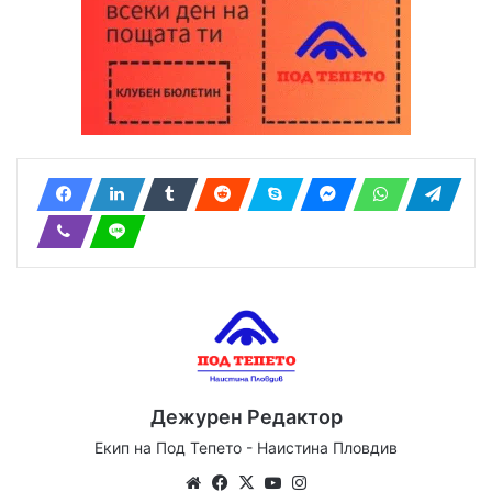
Дежурен Редактор
Екип на Под Тепето - Наистина Пловдив
Website
Facebook
X
YouTube
Instagram