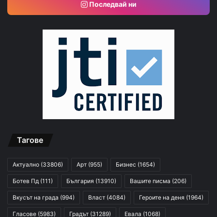
Последвай ни
Тагове
Актуално
(33806)
Арт
(955)
Бизнес
(1654)
Ботев Пд
(111)
България
(13910)
Вашите писма
(206)
Вкусът на града
(994)
Власт
(4084)
Героите на деня
(1964)
Гласове
(5983)
Градът
(31289)
Евала
(1068)