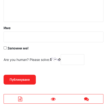
н
т
а
р
Име
:
*
Запомни ме!
Are you human? Please solve: