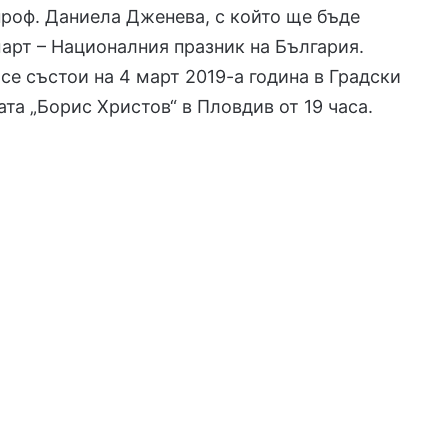
роф. Даниела Дженева, с който ще бъде
арт – Националния празник на България.
се състои на 4 март 2019-а година в Градски
ата „Борис Христов“ в Пловдив от 19 часа.