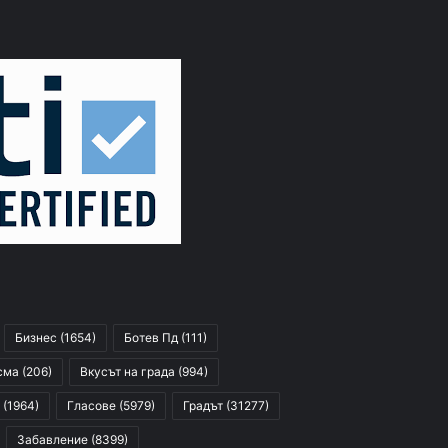
Бизнес
(1654)
Ботев Пд
(111)
сма
(206)
Вкусът на града
(994)
(1964)
Гласове
(5979)
Градът
(31277)
Забавление
(8399)