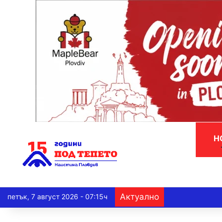
Н
Актуално
петък, 7 август 2026 - 07:15ч