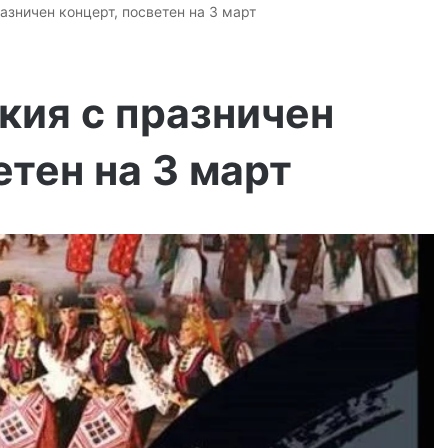
азничен концерт, посветен на 3 март
кия с празничен
етен на 3 март