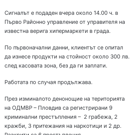
Сигналът е подаден вчера около 14.00 ч. в
Първо Районно управление от управителя на
известна верига хипермаркети в града.
По първоначални данни, клиентът се опитал
да изнесе продукти на стойност около 300 лв.
след касовата зона, без да ги заплати.
Работата по случая продължава.
През изминалото денонощие на територията
на ОДМВР – Пловдив са регистрирани 9
криминални престъпления – 2 грабежа, 2
кражби, 3 притежания на наркотици и 2 др.
Разкрити са 6 престъпления.