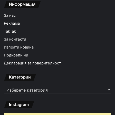
Информация
За нас
Реклама
TakTak
За контакти
Изпрати новина
Подкрепи ни
Декларация за поверителност
Категории
Категории
Instagram