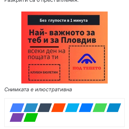
Снимката е илюстративна