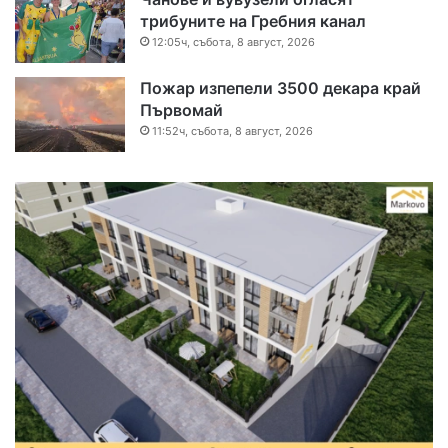
трибуните на Гребния канал
12:05ч, събота, 8 август, 2026
Пожар изпепели 3500 декара край
Първомай
11:52ч, събота, 8 август, 2026