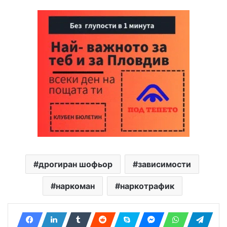
дрогиран шофьор
зависимости
наркоман
наркотрафик