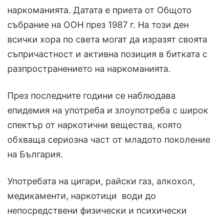
наркоманията. Датата е приета от Общото
събрание на ООН през 1987 г. На този ден
всички хора по света могат да изразят своята
съпричастност и активна позиция в битката с
разпространението на наркоманията.
През последните години се наблюдава
епидемия на употреба и злоупотреба с широк
спектър от наркотични вещества, която
обхваща сериозна част от младото поколение
на България.
Употребата на цигари, райски газ, алкохол,
медикаменти, наркотици води до
непосредствени физически и психически