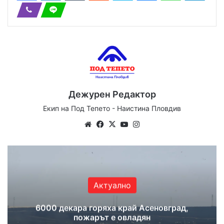
Дежурен Редактор
Екип на Под Тепето - Наистина Пловдив
Website
Facebook
X
YouTube
Instagram
Актуално
6000 декара горяха край Асеновград,
пожарът е овладян