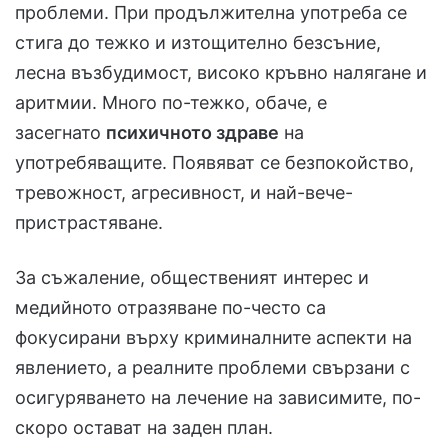
проблеми. При продължителна употреба се
стига до тежко и изтощително безсъние,
лесна възбудимост, високо кръвно налягане и
аритмии. Много по-тежко, обаче, е
засегнато
психичното здраве
на
употребяващите. Появяват се безпокойство,
тревожност, агресивност, и най-вече-
пристрастяване.
За съжаление, общественият интерес и
медийното отразяване по-често са
фокусирани върху криминалните аспекти на
явлението, а реалните проблеми свързани с
осигуряването на лечение на зависимите, по-
скоро остават на заден план.