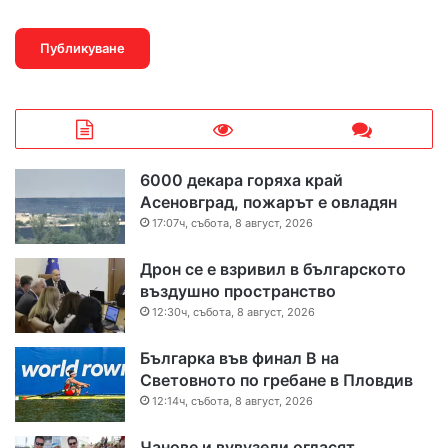
6000 декара горяха край
Асеновград, пожарът е овладян
17:07ч, събота, 8 август, 2026
Дрон се е взривил в българското
въздушно пространство
12:30ч, събота, 8 август, 2026
Българка във финал B на
Световното по гребане в Пловдив
12:14ч, събота, 8 август, 2026
Чанове и вувузели огласят