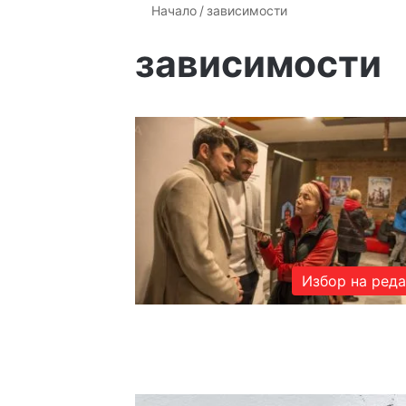
Начало
/
зависимости
зависимости
Избор на ред