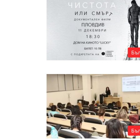
Бъл
Бъл