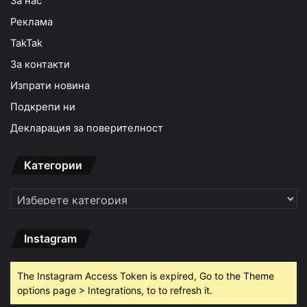
За нас
Реклама
TakTak
За контакти
Изпрати новина
Подкрепи ни
Декларация за поверителност
Категории
Категории
Instagram
The Instagram Access Token is expired, Go to the Theme
options page > Integrations, to to refresh it.