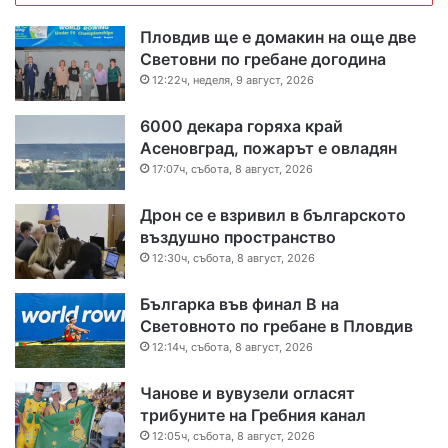
Пловдив ще е домакин на още две
Световни по гребане догодина
12:22ч, неделя, 9 август, 2026
6000 декара горяха край
Асеновград, пожарът е овладян
17:07ч, събота, 8 август, 2026
Дрон се е взривил в българското
въздушно пространство
12:30ч, събота, 8 август, 2026
Българка във финал B на
Световното по гребане в Пловдив
12:14ч, събота, 8 август, 2026
Чанове и вувузели огласят
трибуните на Гребния канал
12:05ч, събота, 8 август, 2026