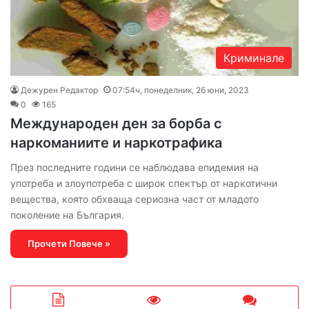
Криминале
Дежурен Редактор
07:54ч, понеделник, 26 юни, 2023
0
165
Международен ден за борба с
наркоманиите и наркотрафика
През последните години се наблюдава епидемия на
употреба и злоупотреба с широк спектър от наркотични
вещества, която обхваща сериозна част от младото
поколение на България.
Прочети Повече »