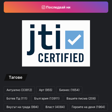
Последвай ни
Тагове
Актуално
(33812)
Арт
(955)
Бизнес
(1654)
Ботев Пд
(111)
България
(13911)
Вашите писма
(206)
Вкусът на града
(994)
Власт
(4084)
Героите на деня
(1964)