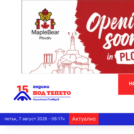
Н
Актуално
петък, 7 август 2026 - 06:17ч