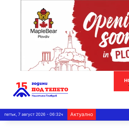
Н
Актуално
петък, 7 август 2026 - 06:32ч