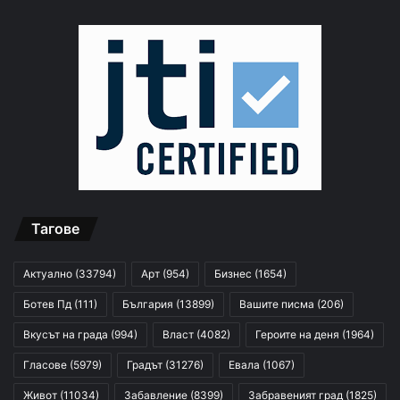
Тагове
Актуално
(33794)
Арт
(954)
Бизнес
(1654)
Ботев Пд
(111)
България
(13899)
Вашите писма
(206)
Вкусът на града
(994)
Власт
(4082)
Героите на деня
(1964)
Гласове
(5979)
Градът
(31276)
Евала
(1067)
Живот
(11034)
Забавление
(8399)
Забравеният град
(1825)