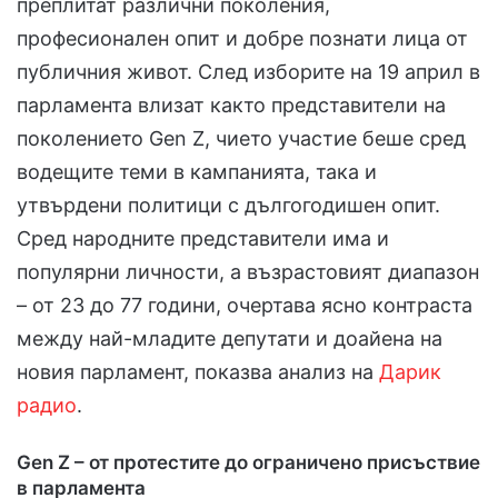
преплитат различни поколения,
професионален опит и добре познати лица от
публичния живот. След изборите на 19 април в
парламента влизат както представители на
поколението Gen Z, чието участие беше сред
водещите теми в кампанията, така и
утвърдени политици с дългогодишен опит.
Сред народните представители има и
популярни личности, а възрастовият диапазон
– от 23 до 77 години, очертава ясно контраста
между най-младите депутати и доайена на
новия парламент, показва анализ на
Дарик
радио
.
Gen Z – от протестите до ограничено присъствие
в парламента