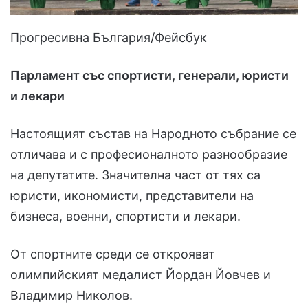
Прогресивна България/Фейсбук
Парламент със спортисти, генерали, юристи
и лекари
Настоящият състав на Народното събрание се
отличава и с професионалното разнообразие
на депутатите. Значителна част от тях са
юристи, икономисти, представители на
бизнеса, военни, спортисти и лекари.
От спортните среди се открояват
олимпийският медалист Йордан Йовчев и
Владимир Николов.