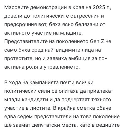
Масовите демонстрации в края на 2025 г.,
довели до политическите сътресения и
предсрочния вот, бяха ясно белязани от
активното участие на младите.
Представителите на поколението Gen Z не
само бяха сред най-видимите лица на
протестите, но и заявиха амбиция за по-
активна роля в управлението.
В хода на кампанията почти всички
политически сили се опитаха да привлекат
млади кандидати и да подчертаят тяхното
участие в листите. В крайна сметка обаче
едва седем представители на това поколение
ще заемат депутатски места, като в редиците