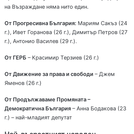
на Възраждане няма нито един.
От Прогресивна България:
Мариям Сакъз (24
г.), Ивет Горанова (26 г.), Димитър Петров (27
г.), Антонио Василев (29 г.).
От ГЕРБ
– Красимир Терзиев (26 г.)
От Движение за права и свободи
– Джем
Яменов (26 г.)
От Продължаваме Промяната –
Демократична България
– Анна Бодакова (23
г.) – най-младият депутат