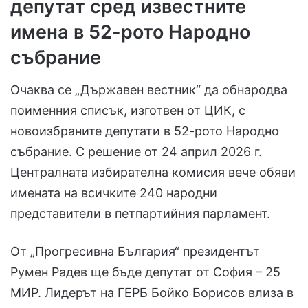
депутат сред известните
имена в 52-рото Народно
събрание
Очаква се „Държавен вестник“ да обнародва
поименния списък, изготвен от ЦИК, с
новоизбраните депутати в 52-рото Народно
събрание. С решение от 24 април 2026 г.
Централната избирателна комисия вече обяви
имената на всичките 240 народни
представители в петпартийния парламент.
От „Прогресивна България“ президентът
Румен Радев ще бъде депутат от София – 25
МИР. Лидерът на ГЕРБ Бойко Борисов влиза в