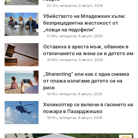
22:15ч, четвъртък, 6 август, 2026
Убийството на Младежкия хълм:
безпрецедентна жестокост от
„ловци на педофили“
17:06ч, четвъртък, 6 август, 2026
Оставиха в ареста мъж, обвинен в
отвличането на жена си и детето им
16:40ч, четвъртък, 6 август, 2026
„Sharenting“ или как с една снимка
от плажа излагаме детето си на
риск
16:15ч, четвъртък, 6 август, 2026
Хеликоптер се включи в гасенето на
пожара в Пазарджишко
16:10ч, четвъртък, 6 август, 2026