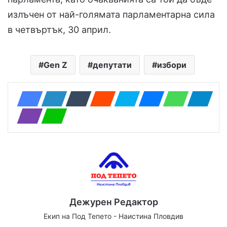
излъчен от най-голямата парламентарна сила
в четвъртък, 30 април.
Gen Z
депутати
избори
Дежурен Редактор
Екип на Под Тепето - Наистина Пловдив