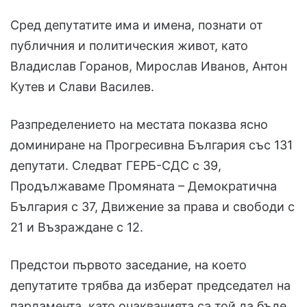
Сред депутатите има и имена, познати от
публичния и политическия живот, като
Владислав Горанов, Мирослав Иванов, Антон
Кутев и Слави Василев.
Разпределението на местата показва ясно
доминиране на Прогресивна България със 131
депутати. Следват ГЕРБ-СДС с 39,
Продължаваме Промяната – Демократична
България с 37, Движение за права и свободи с
21 и Възраждане с 12.
Предстои първото заседание, на което
депутатите трябва да изберат председател на
парламента, като очакванията са той да бъде