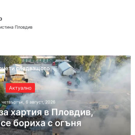
р
аистина Пловдив
ram
очети следващото
Актуално
, четвъртък, 6 август, 2026
за хартия в Пловдив,
 се бориха с огъня