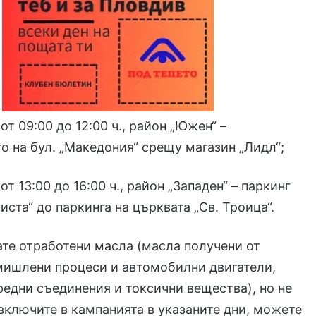
от 09:00 до 12:00 ч., район „Южен“ –
 на бул. „Македония“ срещу магазин „Лидл“;
от 13:00 до 16:00 ч., район „Западен“ – паркинг
листа“ до паркинга на църквата „Св. Троица“.
те отработени масла (масла получени от
мишлени процеси и автомобилни двигатели,
дни съединения и токсични вещества), но не
включите в кампанията в указаните дни, можете