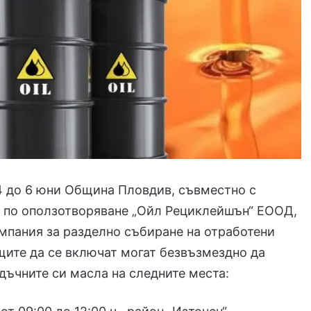
4 до 6 юни Община Пловдив, съвместно с
а по оползотворяване „Ойл Рециклейшън“ ЕООД,
мпания за разделно събиране на отработени
ите да се включат могат безвъзмездно да
дъчните си масла на следните места: