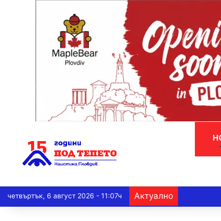
Н
Актуално
четвъртък, 6 август 2026 - 11:07ч