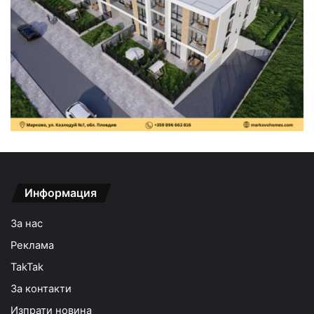
Информация
За нас
Реклама
TakTak
За контакти
Изпрати новина