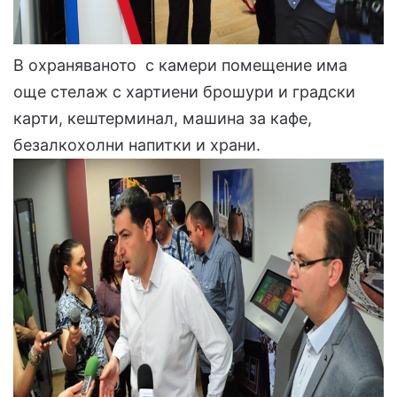
В охраняваното с камери помещение има
още стелаж с хартиени брошури и градски
карти, кештерминал, машина за кафе,
безалкохолни напитки и храни.