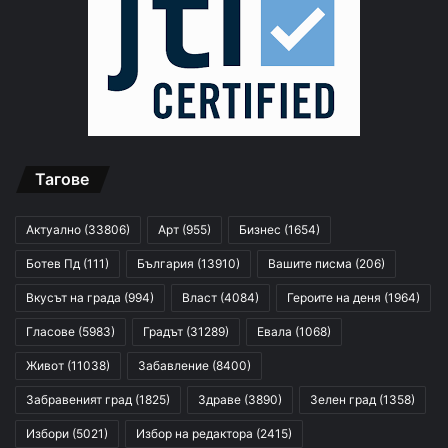
Тагове
Актуално
(33806)
Арт
(955)
Бизнес
(1654)
Ботев Пд
(111)
България
(13910)
Вашите писма
(206)
Вкусът на града
(994)
Власт
(4084)
Героите на деня
(1964)
Гласове
(5983)
Градът
(31289)
Евала
(1068)
Живот
(11038)
Забавление
(8400)
Забравеният град
(1825)
Здраве
(3890)
Зелен град
(1358)
Избори
(5021)
Избор на редактора
(2415)