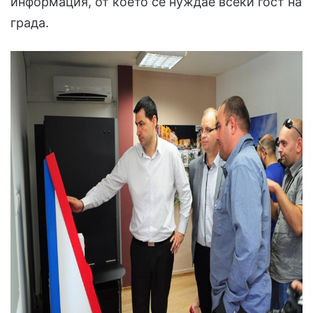
информация, от което се нуждае всеки гост на
града.