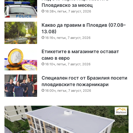
Пловдивско за месец
16:38ч, петък, 7 август, 2026
Какво да правим в Пловдив (07.08–
13.08)
16:16ч, петък, 7 август, 2026
Етикетите в магазините остават
само в евро
16:10ч, петък, 7 август, 2026
Специален гост от Бразилия посети
пловдивските пожарникари
16:00ч, петък, 7 август, 2026