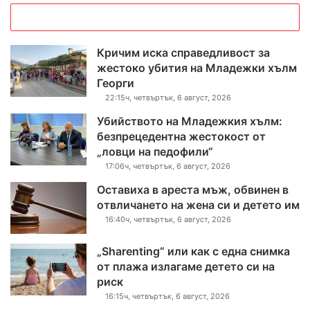
Кричим иска справедливост за
жестоко убития на Младежки хълм
Георги
22:15ч, четвъртък, 6 август, 2026
Убийството на Младежкия хълм:
безпрецедентна жестокост от
„ловци на педофили“
17:06ч, четвъртък, 6 август, 2026
Оставиха в ареста мъж, обвинен в
отвличането на жена си и детето им
16:40ч, четвъртък, 6 август, 2026
„Sharenting“ или как с една снимка
от плажа излагаме детето си на
риск
16:15ч, четвъртък, 6 август, 2026