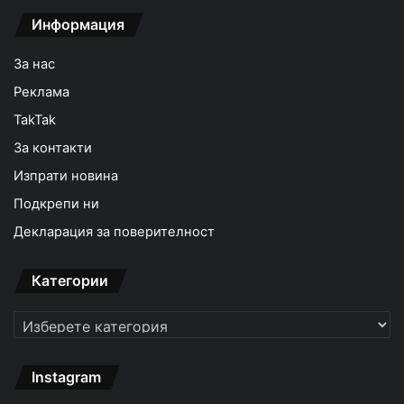
Информация
За нас
Реклама
TakTak
За контакти
Изпрати новина
Подкрепи ни
Декларация за поверителност
Категории
Категории
Instagram