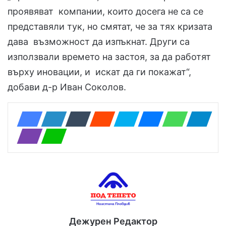
проявяват компании, които досега не са се
представяли тук, но смятат, че за тях кризата
дава възможност да изпъкнат. Други са
използвали времето на застоя, за да работят
върху иновации, и искат да ги покажат“,
добави д-р Иван Соколов.
Дежурен Редактор