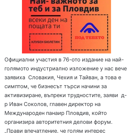
Официални участия в 76-ото издание на най-
голямото индустриално изложение у нас вече
заявиха Словакия, Чехия и Тайван, а това е
симптом, че бизнесът търси начини за
активизиране, въпреки трудностите, заяви д-
р Иван Соколов, главен директор на
Международен панаир Пловдив, който
организира авторитетния делови форум.
„Прави впечатление, че голям интерес