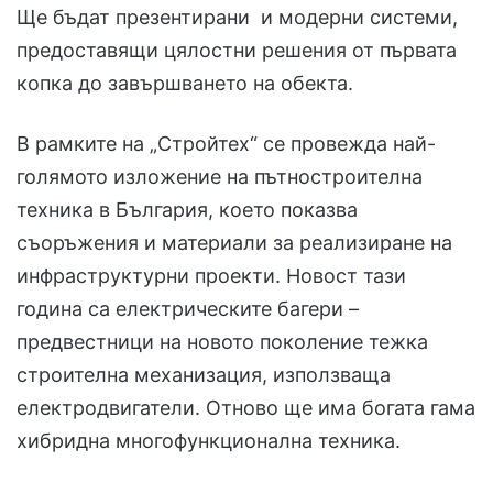
Ще бъдат презентирани и модерни системи,
предоставящи цялостни решения от първата
копка до завършването на обекта.
В рамките на „Стройтех“ се провежда най-
голямото изложение на пътностроителна
техника в България, което показва
съоръжения и материали за реализиране на
инфраструктурни проекти. Новост тази
година са електрическите багери –
предвестници на новото поколение тежка
строителна механизация, използваща
електродвигатели. Отново ще има богата гама
хибридна многофункционална техника.