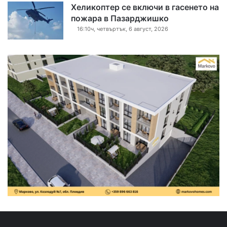
Хеликоптер се включи в гасенето на
пожара в Пазарджишко
16:10ч, четвъртък, 6 август, 2026