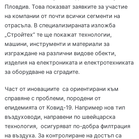
Пловдив. Това показват заявките за участие
на компании от почти всички сегменти на
отрасъла. В специализираната изложба
„Стройтех“ те ще покажат технологии,
машини, инструменти и материали за
изграждане на различни видове обекти,
изделия на електрониката и електротехниката
за оборудване на сградите.
Част от иновациите са ориентирани към
справяне с проблеми, породени от
епидемията от Ковид-19. Например нов тип
въздуховоди, направени по швейцарска
технология, осигуряват по-добра филтрация
на въздуха. За контролиране на достъп са