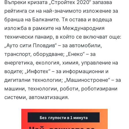
Въпреки кризата „Стройтех 2020“ запазва
рейтинга си на най-значимото изложение за
бранша на Балканите. Тя остава и водеща
изложба в рамките на Международния
технически панаир, в който се включват още:
„Ауто сити Пловдив“ – за автомобили,
транспорт, оборудване; „Енеко“ – за
енергетика, екология, химия, управление на
водите; „Инфотех“ – за информационни и
дигитални технологии; „Машиностроене“ – за
машини, технологии, роботи, роботизирани
системи, автоматизация.