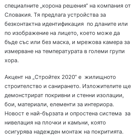
специалните „корона решения“ на компания от
Словакия. Тя предлага устройства за
безконтактна идентификация по дланите или
по изображение на лицето, което може да
бъде със или без маска, и мрежова камера за
измерване на температурата в големи групи
хора.
Акцент на „Стройтех 2020“ е жилищното
строителство и санирането. Изложителите ще
демонстрират покривни и стенни изолации,
бои, материали, елементи за интериора.
Новост е най-бързата и опростена система за
нивелация на плочки и камъни, която
осигурява надежден монтаж на покритията.