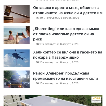
Оставиха в ареста мъж, обвинен в
отвличането на жена си и детето им
16:40ч, четвъртък, 6 август, 2026
„Sharenting“ или как с една снимка
от плажа излагаме детето си на
риск
16:15ч, четвъртък, 6 август, 2026
Хеликоптер се включи в гасенето на
пожара в Пазарджишко
16:10ч, четвъртък, 6 август, 2026
Район „Северен“ продължава
премахването на изоставени коли
16:10ч, четвъртък, 6 август, 2026