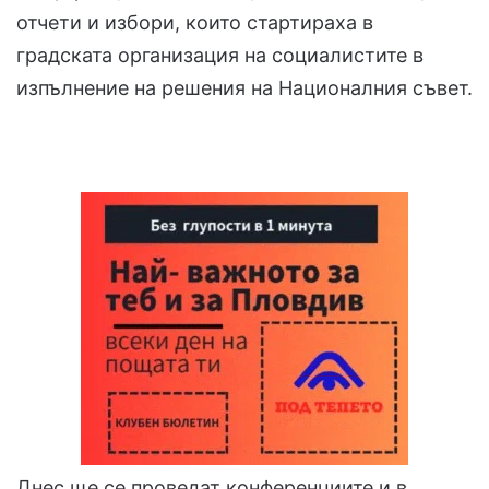
отчети и избори, които стартираха в
градската организация на социалистите в
изпълнение на решения на Националния съвет.
Днес ще се проведат конференциите и в