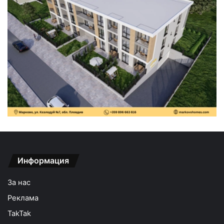
Информация
За нас
Реклама
TakTak