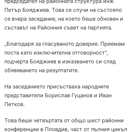
председател на районната структура инж.
Петър Бояджиев. Това се случи на състояло
се вчера заседание, на което беше обновен и
съставът на Районния съвет на партията.
„Благодаря за гласуваното доверие. Приемам
поста като изключителна отговорност“,
подчерта Бояджиев в изказването си след
обявяването на резултатите.
На заседанието присъстваха народните
представители Борислав Гуцанов и Иван
Петков.
Това беше четвъртата от общо шест районни
конференции в Пловдив, част от пълния цикъл