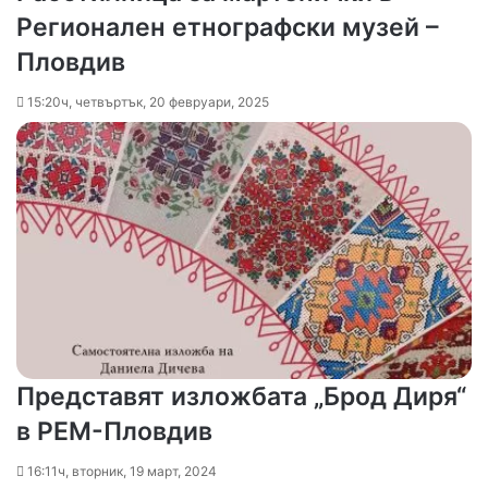
Регионален етнографски музей –
Пловдив
15:20ч, четвъртък, 20 февруари, 2025
Представят изложбата „Брод Диря“
в РЕМ-Пловдив
16:11ч, вторник, 19 март, 2024