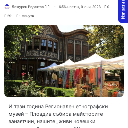
Изпрати новина
Follow
Send
Дежурен Редактор
16:56ч, петък, 9 юни, 2023
0
on
an
291
1 минута
X
email
И тази година Регионален етнографски
музей – Пловдив събира майсторите
занаятчии, нашите „живи човешки