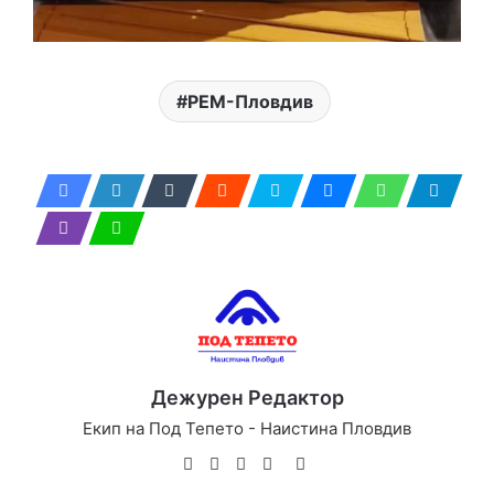
РЕМ-Пловдив
Дежурен Редактор
Екип на Под Тепето - Наистина Пловдив
Website
Facebook
X
YouTube
Instagram