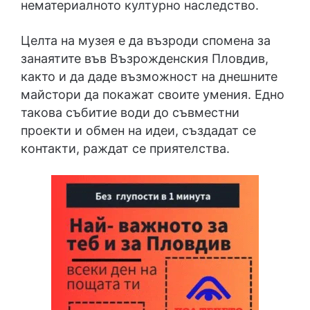
нематериалното културно наследство.
Целта на музея е да възроди спомена за
занаятите във Възрожденския Пловдив,
както и да даде възможност на днешните
майстори да покажат своите умения. Едно
такова събитие води до съвместни
проекти и обмен на идеи, създадат се
контакти, раждат се приятелства.