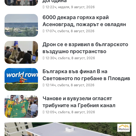
догодина
12:22ч, неделя, 9 август, 2026
6000 декара горяха край
Асеновград, пожарът е овладян
17:07ч, събота, 8 август, 2026
Дрон се е взривил в българското
въздушно пространство
12:30ч, събота, 8 август, 2026
Българка във финал B на
Световното по гребане в Пловдив
12:14ч, събота, 8 август, 2026
Чанове и вувузели огласят
трибуните на Гребния канал
12:05ч, събота, 8 август, 2026