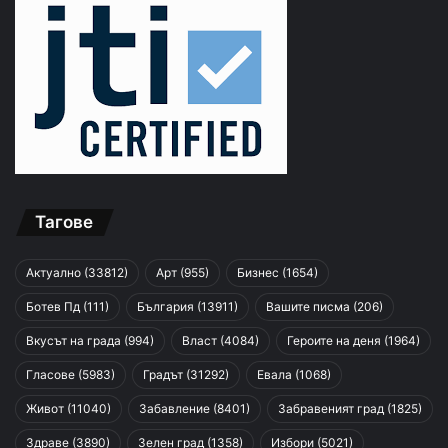
Тагове
Актуално
(33812)
Арт
(955)
Бизнес
(1654)
Ботев Пд
(111)
България
(13911)
Вашите писма
(206)
Вкусът на града
(994)
Власт
(4084)
Героите на деня
(1964)
Гласове
(5983)
Градът
(31292)
Евала
(1068)
Живот
(11040)
Забавление
(8401)
Забравеният град
(1825)
Здраве
(3890)
Зелен град
(1358)
Избори
(5021)