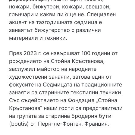
ножари, бижутери, кожари, свещари,
грънчари и какви ли още не. Специален
акцент на тазгодишната седмица е
занаятът бижутерство с различни
материали и техники.
През 2023 г. се навършват 100 години от
рождението на Стойна Кръстанова,
заслужил майстор на народните
художествени занаяти, затова един от
фокусите на Седмицата на традиционните
занаяти са старинните текстилни техники.
Със съдействието на Фондация „Стойна
Кръстанова“ наши гости са представители
на групата за старинна бродерия бути
(boutis) от Перн-ле-Фонтен, Франция.