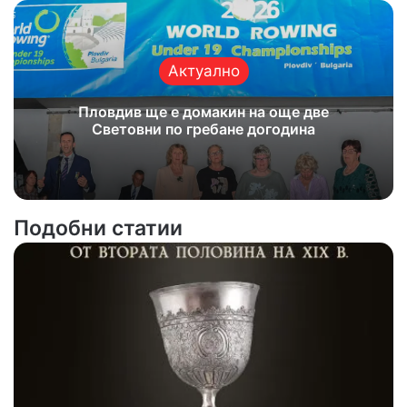
Актуално
Пловдив ще е домакин на още две
Световни по гребане догодина
Подобни статии