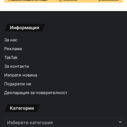
Информация
За нас
Реклама
TakTak
За контакти
Изпрати новина
Подкрепи ни
Декларация за поверителност
Категории
Категории