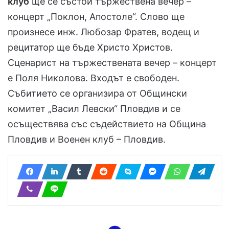
клуб
ще се състои тържествена вечер –
концерт „Поклон, Апостоле“. Слово ще
произнесе инж. Любозар Фратев, водещ и
рецитатор ще бъде Христо Христов.
Сценарист на тържествената вечер – концерт
е Поля Николова. Входът е свободен.
Събитието се организира от Общински
комитет „Васил Левски“ Пловдив и се
осъществява със съдействието на Община
Пловдив и Военен клуб – Пловдив.