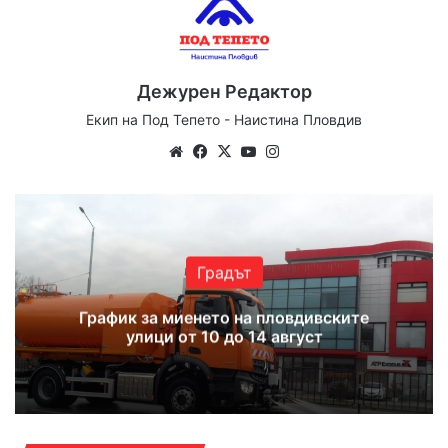
Дежурен Редактор
Екип на Под Тепето - Наистина Пловдив
Website
Facebook
X
YouTube
Instagram
Градът
График за миенето на пловдивските
улици от 10 до 14 август