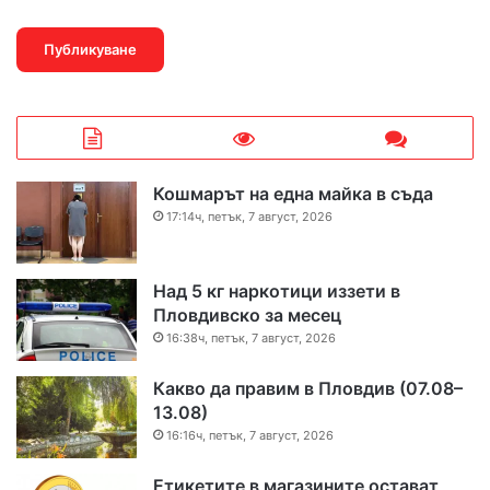
Кошмарът на една майка в съда
17:14ч, петък, 7 август, 2026
Над 5 кг наркотици иззети в
Пловдивско за месец
16:38ч, петък, 7 август, 2026
Какво да правим в Пловдив (07.08–
13.08)
16:16ч, петък, 7 август, 2026
Етикетите в магазините остават