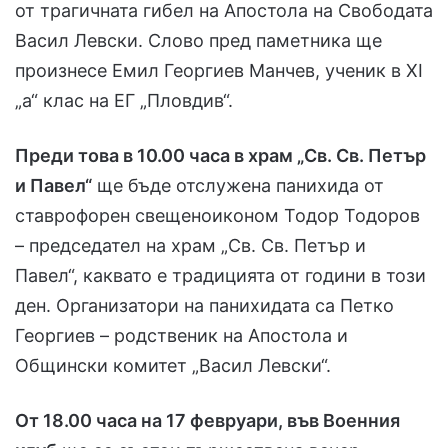
от трагичната гибел на Апостола на Свободата
Васил Левски. Слово пред паметника ще
произнесе Емил Георгиев Манчев, ученик в XI
„а“ клас на ЕГ „Пловдив“.
Преди това в 10.00 часа в храм „Св. Св. Петър
и Павел“
ще бъде отслужена панихида от
ставрофорен свещеноиконом Тодор Тодоров
– председател на храм „Св. Св. Петър и
Павел“, каквато е традицията от години в този
ден. Организатори на панихидата са Петко
Георгиев – родственик на Апостола и
Общински комитет „Васил Левски“.
От 18.00 часа на 17 февруари, във Военния