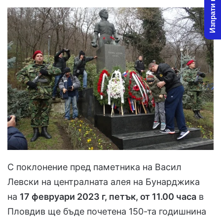
Изпрати новина
С поклонение пред паметника на Васил
Левски на централната алея на Бунарджика
на
17 февруари 2023 г, петък, от 11.00 часа
в
Пловдив ще бъде почетена 150-та годишнина