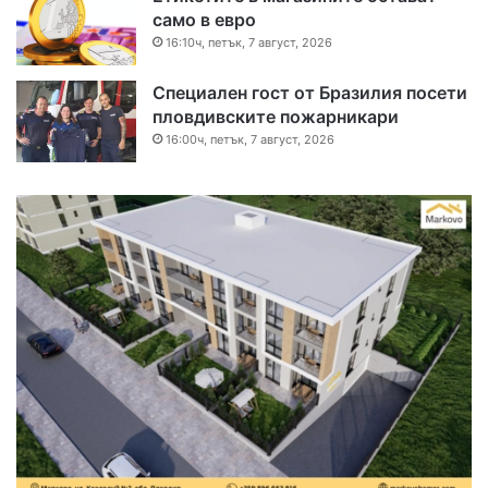
само в евро
16:10ч, петък, 7 август, 2026
Специален гост от Бразилия посети
пловдивските пожарникари
16:00ч, петък, 7 август, 2026