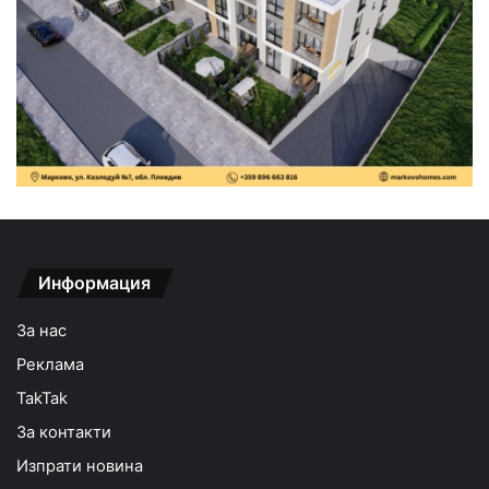
Информация
За нас
Реклама
TakTak
За контакти
Изпрати новина