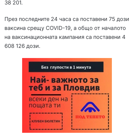
38 201.
През последните 24 часа са поставени 75 дози
ваксина срещу COVID-19, а общо от началото
на ваксинационната кампания са поставени 4
608 126 дози.