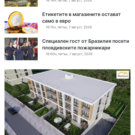
16:16ч, петък, 7 август, 2026
Етикетите в магазините остават
само в евро
16:10ч, петък, 7 август, 2026
Специален гост от Бразилия посети
пловдивските пожарникари
16:00ч, петък, 7 август, 2026