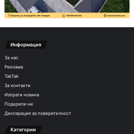
Информация
За нас
Реклама
TakTak
За контакти
Изпрати новина
Подкрепи ни
Декларация за поверителност
Категории