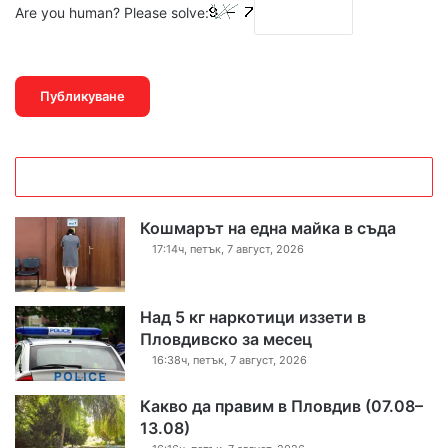
Are you human? Please solve:
Кошмарът на една майка в съда
17:14ч, петък, 7 август, 2026
Над 5 кг наркотици иззети в
Пловдивско за месец
16:38ч, петък, 7 август, 2026
Какво да правим в Пловдив (07.08–
13.08)