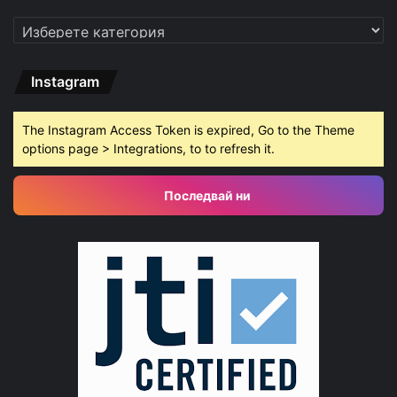
Категории
Instagram
The Instagram Access Token is expired, Go to the Theme
options page > Integrations, to to refresh it.
Последвай ни